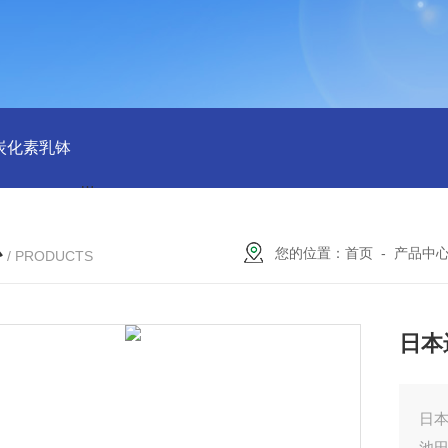
磨炭化素乳钵
AGB-K-0.2-C01-H03池田屋！！TORAY东丽 T
心
您的位置：
首页
-
产品中
/ PRODUCTS
日本
日本
池