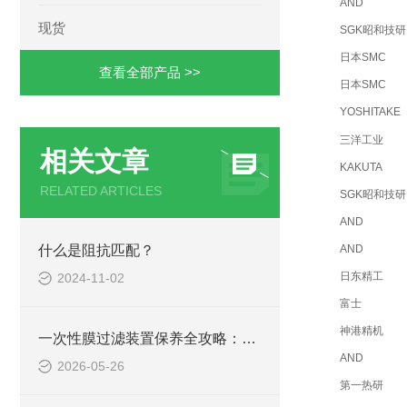
AND
现货
SGK昭和技研
日本SMC
查看全部产品 >>
日本SMC
YOSHITAKE
三洋工业
相关文章
KAKUTA
RELATED ARTICLES
SGK昭和技研
AND
什么是阻抗匹配？
AND
日东精工
2024-11-02
富士
神港精机
一次性膜过滤装置保养全攻略：简单几步，让设备稳定又耐用！
AND
2026-05-26
第一热研