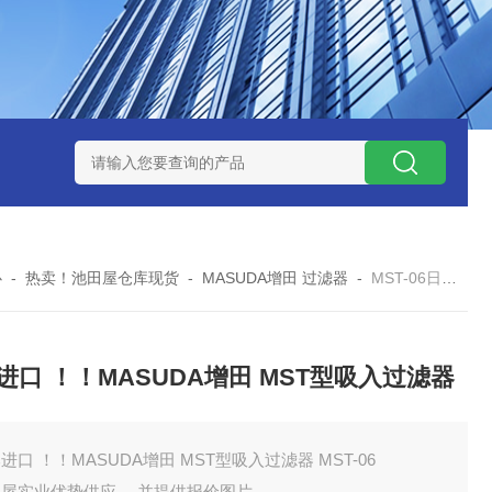
ZP氧化锆陶瓷研磨球
AGB-K-0.4-C01-Q69全新！！TORAY东
心
-
热卖！池田屋仓库现货
-
MASUDA增田 过滤器
-
MST-06日本进口 ！！MASUDA增田 MST型吸入过滤器
进口 ！！MASUDA增田 MST型吸入过滤器
进口 ！！MASUDA增田 MST型吸入过滤器 MST-06
田屋实业优势供应 ，并提供报价图片