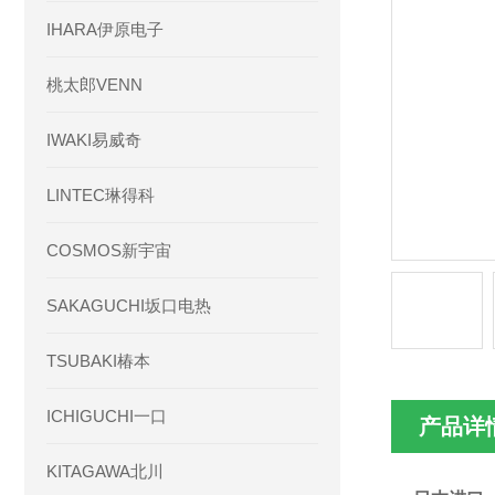
IHARA伊原电子
桃太郎VENN
IWAKI易威奇
LINTEC琳得科
COSMOS新宇宙
SAKAGUCHI坂口电热
TSUBAKI椿本
ICHIGUCHI一口
产品详
KITAGAWA北川