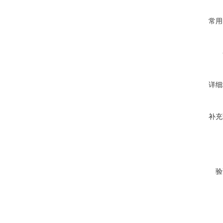
常用
详细
补充
验