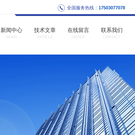
全国服务热线：
17503077078
新闻中心
技术文章
在线留言
联系我们
NEWS
ARTICLE
ORDER
CONTACT