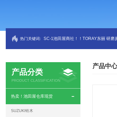
热门关键词:
SC-1池田屋商社！！TORAY东丽 研
产品中
产品分类
PRODUCT CLASSIFICATION
热卖！池田屋仓库现货
SUZUKI铃木