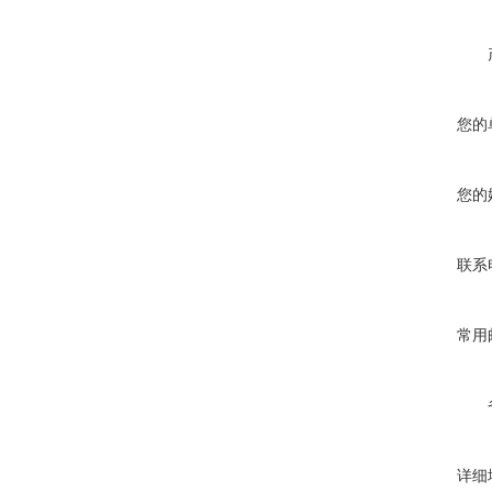
您的
您的
联系
常用
详细