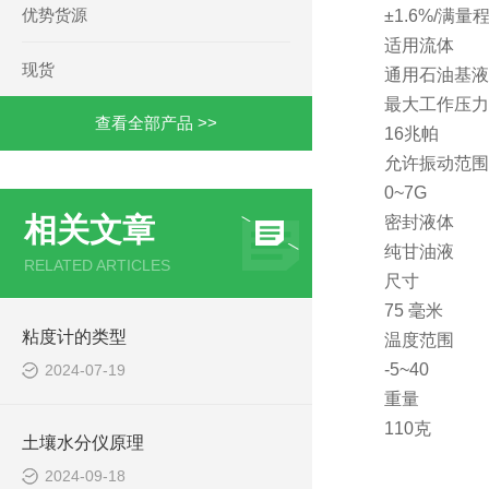
优势货源
±1.6%/满量
适用流体
现货
通用石油基液
最大工作压力
查看全部产品 >>
16兆帕
允许振动范围
0~7G
相关文章
密封液体
纯甘油液
RELATED ARTICLES
尺寸
75 毫米
粘度计的类型
温度范围
-5~40
2024-07-19
重量
110克
土壤水分仪原理
2024-09-18