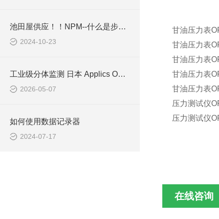
池田屋供应！！NPM--什么是步进电机？
甘油压力表OPGФ
2024-10-23
甘油压力表OPGФ
甘油压力表OPGФ
工业级分体监测 日本 Applics OD-UND 非指示式溶解臭氧浓度计技术解析
甘油压力表OPGФ
甘油压力表OPGФ
2026-05-07
压力测试仪OPG
压力测试仪OPG
如何使用数据记录器
2024-07-17
在线咨询