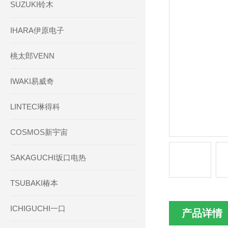
SUZUKI铃木
IHARA伊原电子
桃太郎VENN
IWAKI易威奇
LINTEC琳得科
COSMOS新宇宙
SAKAGUCHI坂口电热
TSUBAKI椿本
ICHIGUCHI一口
产品详情