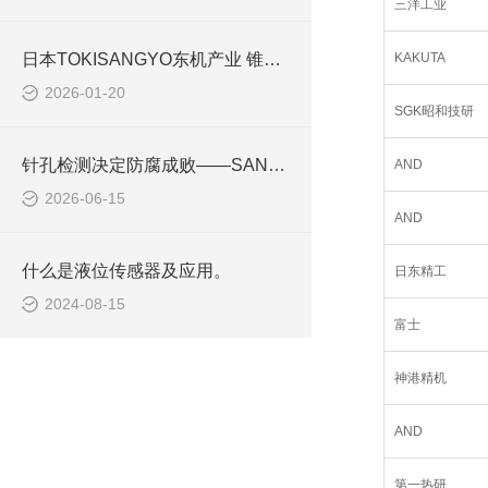
三洋工业
日本TOKISANGYO东机产业 锥板粘度计 TV-150BM-C 解决方案
KAKUTA
2026-01-20
SGK昭和技研
针孔检测决定防腐成败——SANKO山高TRC系列针孔测试仪
AND
2026-06-15
AND
什么是液位传感器及应用。
日东精工
2024-08-15
富士
神港精机
AND
第一热研