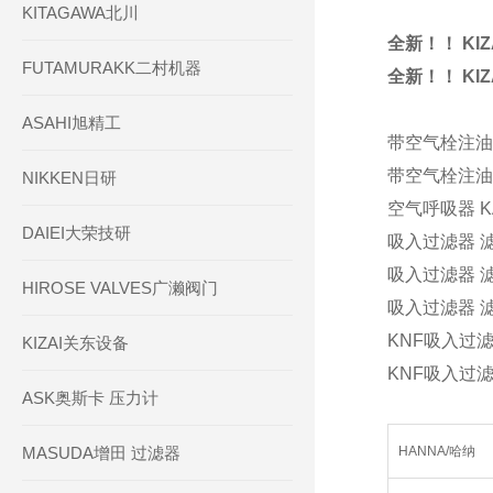
KITAGAWA北川
全新！！ KI
FUTAMURAKK二村机器
全新！！ KI
ASAHI旭精工
带空气栓注油口
带空气栓注油口
NIKKEN日研
空气呼吸器 KA
DAIEI大荣技研
吸入过滤器 滤油
吸入过滤器 滤油
HIROSE VALVES广濑阀门
吸入过滤器 滤油
KNF吸入过滤器
KIZAI关东设备
KNF吸入过滤器
ASK奥斯卡 压力计
MASUDA增田 过滤器
HANNA/哈纳