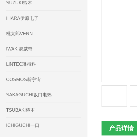
SUZUKI铃木
IHARA伊原电子
桃太郎VENN
IWAKI易威奇
LINTEC琳得科
COSMOS新宇宙
SAKAGUCHI坂口电热
TSUBAKI椿本
ICHIGUCHI一口
产品详情