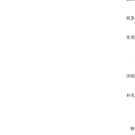
联系
常用
详细
补充
验