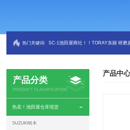
热门关键词:
SC-1池田屋商社！！TORAY东丽 研
产品中
产品分类
PRODUCT CLASSIFICATION
热卖！池田屋仓库现货
SUZUKI铃木