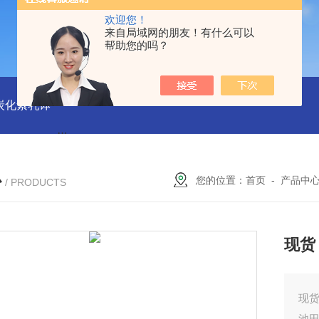
欢迎您！
来自局域网的朋友！有什么可以
帮助您的吗？
磨炭化素乳钵
AGB-K-0.2-C01-H03池田屋！！TORAY东丽 T
心
您的位置：
首页
-
产品中
/ PRODUCTS
现货
现货
池