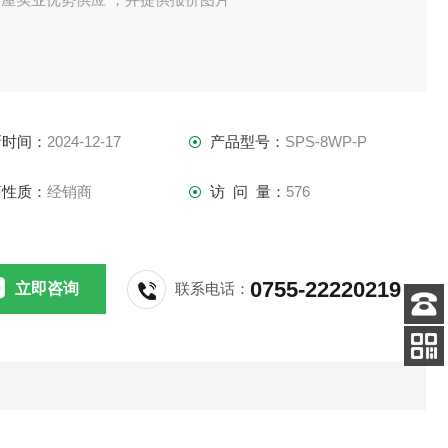
新时间：
2024-12-17
产品型号：
SPS-8WP-P
商性质：
经销商
访 问 量：
576
0755-22220219
立即咨询
联系电话：
客服
电话
扫码
加微信