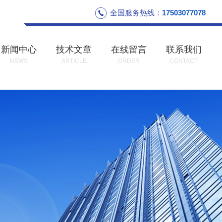
全国服务热线：
17503077078
新闻中心
技术文章
在线留言
联系我们
NEWS
ARTICLE
ORDER
CONTACT