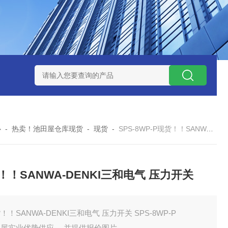
ZP氧化锆陶瓷研磨球
AGB-K-0.4-C01-Q69全新！！TORAY东
心
-
热卖！池田屋仓库现货
-
现货
-
SPS-8WP-P现货！！SANWA-DENKI三和电气 压力开关
！！SANWA-DENKI三和电气 压力开关
！！SANWA-DENKI三和电气 压力开关 SPS-8WP-P
田屋实业优势供应 ，并提供报价图片