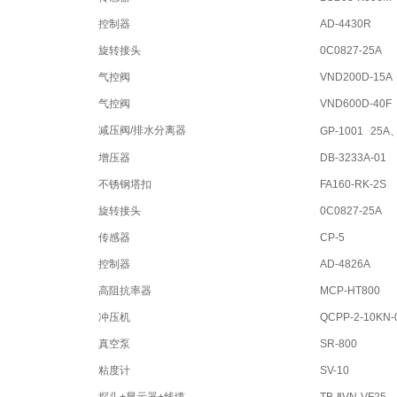
控制器
AD-4430R
旋转接头
0C0827-25A
气控阀
VND200D-15A
气控阀
VND600D-40F
减压阀/排水分离器
GP-1001
25A
增压器
DB-3233A-01
不锈钢塔扣
FA160-RK-2S
旋转接头
0C0827-25A
传感器
CP-5
控制器
AD-4826A
高阻抗率器
MCP-HT800
冲压机
QCPP-2-10KN-
真空泵
SR-800
粘度计
SV-10