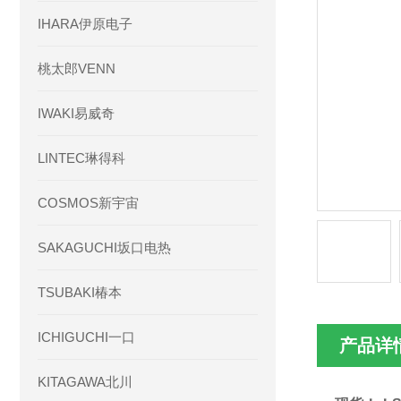
IHARA伊原电子
桃太郎VENN
IWAKI易威奇
LINTEC琳得科
COSMOS新宇宙
SAKAGUCHI坂口电热
TSUBAKI椿本
ICHIGUCHI一口
产品详
KITAGAWA北川