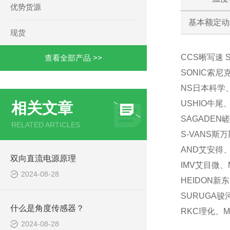
优势货源
基本额定动载
现货
CCS晰写速 
查看全部产品 >>
SONIC索尼
NS日本科学、
USHIO牛尾
相关文章
SAGADEN
RELATED ARTICLES
S-VANS斯
AND艾安得、
双向直流电源原理
IMV艾目微、
2024-08-28
HEIDON新
SURUGA骏
什么是角度传感器？
RKC理化、M
2024-08-28