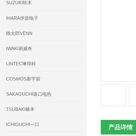
SUZUKI铃木
IHARA伊原电子
桃太郎VENN
IWAKI易威奇
LINTEC琳得科
COSMOS新宇宙
SAKAGUCHI坂口电热
TSUBAKI椿本
ICHIGUCHI一口
产品详情