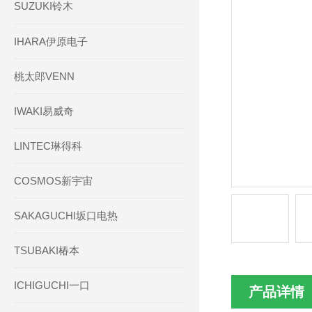
SUZUKI铃木
IHARA伊原电子
桃太郎VENN
IWAKI易威奇
LINTEC琳得科
COSMOS新宇宙
SAKAGUCHI坂口电热
TSUBAKI椿本
ICHIGUCHI一口
产品详情