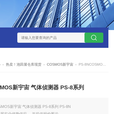
ZP氧化锆陶瓷研磨球
AGB-K-0.4-C01-Q69全新！！TORAY东
心
-
热卖！池田屋仓库现货
-
COSMOS新宇宙
-
PS-8NCOSMOS新宇宙 气体侦测器 PS-8系列
SMOS新宇宙 气体侦测器 PS-8系列
SMOS新宇宙 气体侦测器 PS-8系列 PS-8N
田屋实业优势供应 ，并提供报价图片