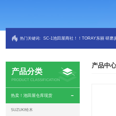
热门关键词:
SC-1池田屋商社！！TORAY东丽 研
产品中
产品分类
PRODUCT CLASSIFICATION
热卖！池田屋仓库现货
SUZUKI铃木