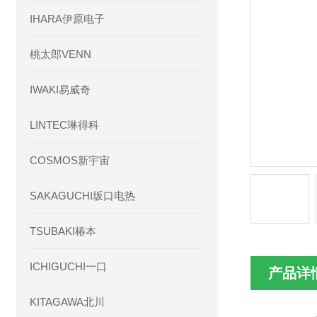
IHARA伊原电子
桃太郎VENN
IWAKI易威奇
LINTEC琳得科
COSMOS新宇宙
SAKAGUCHI坂口电热
TSUBAKI椿本
ICHIGUCHI一口
产品详
KITAGAWA北川