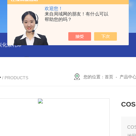
欢迎您！
来自局域网的朋友！有什么可以
帮助您的吗？
磨炭化素乳钵
AGB-K-0.2-C01-H03池田屋！！TORAY东丽 T
心
您的位置：
首页
-
产品中
/ PRODUCTS
CO
CO
池