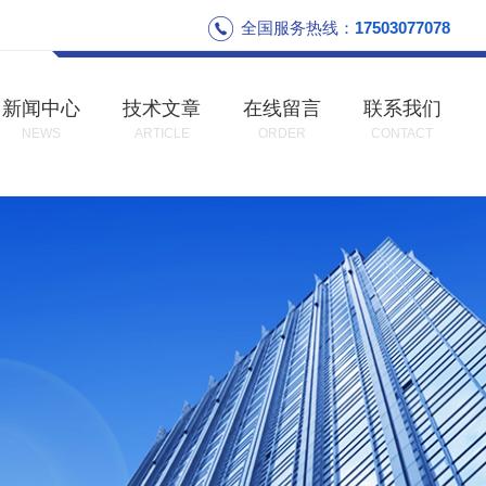
全国服务热线：
17503077078
新闻中心
技术文章
在线留言
联系我们
NEWS
ARTICLE
ORDER
CONTACT