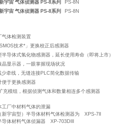
S新宇宙 气体侦测器 PS-8系列
PS-8N
S新宇宙 气体侦测器 PS-8系列
PS-8N
厂气体检测装置
SMOS技术*」更换校正后感测器
型半导体式氢化物感测器，延长使用寿命（即将上市）
液晶显示器，一眼掌握现场状况
减少牵线，无缝连接PLC简化数据传输
计便于更换感测器
/扩充模组，根据侦测气体和数量相连多个感测器
体工厂中材料气体的泄漏
新宇宙型）半导体材料气体检测器为 XPS-7II
导体材料气体侦漏器 XP-703DIII