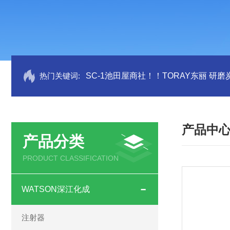
热门关键词:
SC-1池田屋商社！！TORAY东丽 研
产品中
产品分类
PRODUCT CLASSIFICATION
WATSON深江化成
注射器