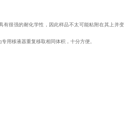
成，具有很强的耐化学性，因此样品不太可能粘附在其上并变
为专用移液器重复移取相同体积，十分方便。