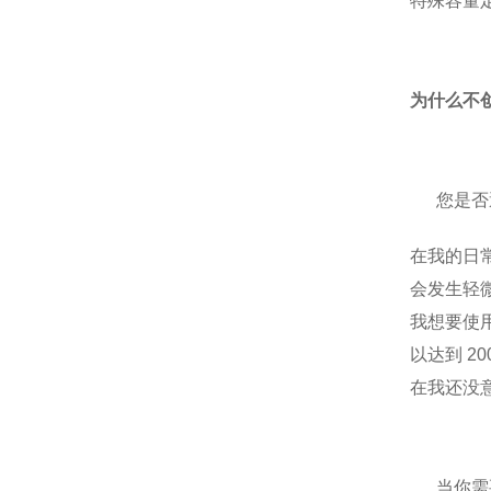
特殊容量
为什么不
您是否
在我的日
会发生轻
我想要使用
以达到 20
在我还没
当你需