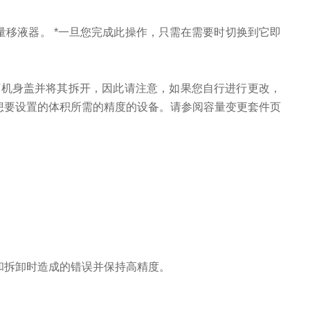
移液器。 *一旦您完成此操作，只需在需要时切换到它即
下机身盖并将其拆开，因此请注意，如果您自行进行更改，
想要设置的体积所需的精度的设备。请参阅容量变更套件页
和拆卸时造成的错误并保持高精度。