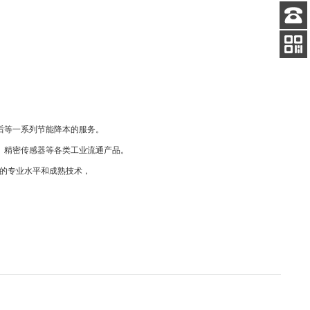
客服
电话
扫码
加微信
后等一系列节能降本的服务。
、精密传感器等各类工业流通产品。
的专业水平和成熟技术，
。