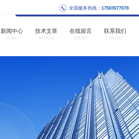
全国服务热线：
17503077078
新闻中心
技术文章
在线留言
联系我们
NEWS
ARTICLE
ORDER
CONTACT