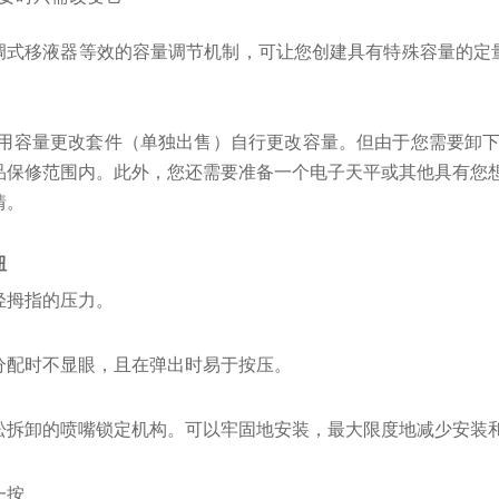
调式移液器等效的容量调节机制，可让您创建具有特殊容量的定量
使用容量更改套件（单独出售）自行更改容量。但由于您需要卸
品保修范围内。此外，您还需要准备一个电子天平或其他具有您
情。
钮
轻拇指的压力。
分配时不显眼，且在弹出时易于按压。
松拆卸的喷嘴锁定机构。可以牢固地安装，最大限度地减少安装
一按