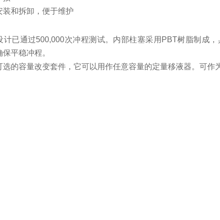
安装和拆卸，便于维护
设计已通过500,000次冲程测试。内部柱塞采用PBT树脂制
确保平稳冲程。
可选的容量改变套件，它可以用作任意容量的定量移液器。可作