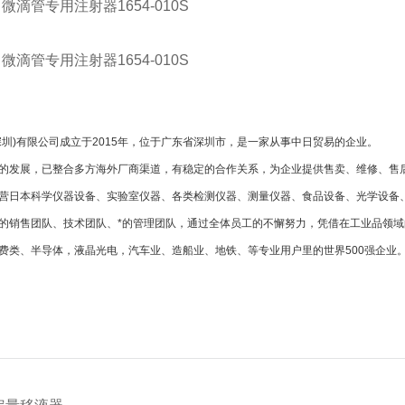
 微滴管专用注射器
1654-010S
 微滴管专用注射器
1654-010S
深圳)有限公司成立于2015年，位于广东省深圳市，是一家从事中日贸易的企业。
的发展，已整合多方海外厂商渠道，有稳定的合作关系，为企业提供售卖、维修、售
营日本科学仪器设备、实验室仪器、各类检测仪器、测量仪器、食品设备、光学设备
的销售团队、技术团队、*的管理团队，通过全体员工的不懈努力，凭借在工业品领域
费类、半导体，液晶光电，汽车业、造船业、地铁、等专业用户里的世界500强企业