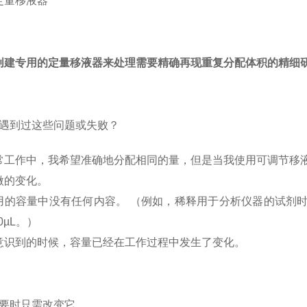
定量移液器
创建专用的定量移液器来处理需要精确再现重复分配体积的精
遇到过这些问题或失败？
常工作中，我希望准确地分配相同的量，但是当我使用可调节移
微的变化。
的容量中没有任何内容。 （例如，稀释用于分析仪器的试剂时，可能
0µL。）
意识到的时候，容量已经在工作过程中发生了变化。
要时只需改变它