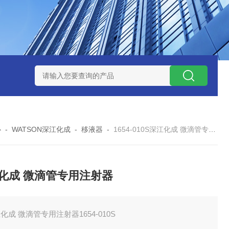
ZP氧化锆陶瓷研磨球
AGB-K-0.4-C01-Q69全新！！TORAY东
心
-
WATSON深江化成
-
移液器
-
1654-010S深江化成 微滴管专用注射器
化成 微滴管专用注射器
化成 微滴管专用注射器1654-010S