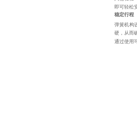
即可轻松
稳定行程
弹簧机构
硬，从而
通过使用