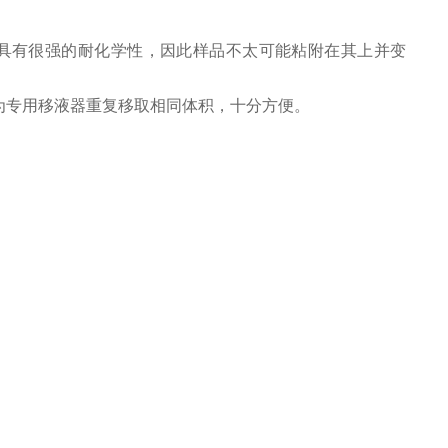
成，具有很强的耐化学性，因此样品不太可能粘附在其上并变
为专用移液器重复移取相同体积，十分方便。