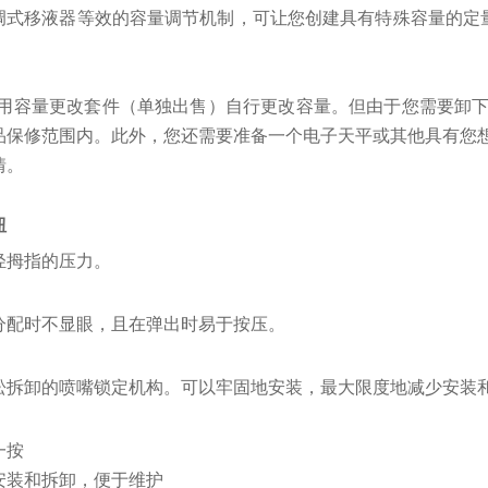
调式移液器等效的容量调节机制，可让您创建具有特殊容量的定量
使用容量更改套件（单独出售）自行更改容量。但由于您需要卸
品保修范围内。此外，您还需要准备一个电子天平或其他具有您
情。
钮
轻拇指的压力。
分配时不显眼，且在弹出时易于按压。
松拆卸的喷嘴锁定机构。可以牢固地安装，最大限度地减少安装
一按
安装和拆卸，便于维护