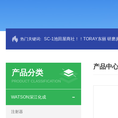
热门关键词:
SC-1池田屋商社！！TORAY东丽 研
产品中
产品分类
PRODUCT CLASSIFICATION
WATSON深江化成
注射器