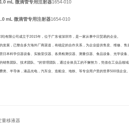
1.0 mL 微滴管专用注射器
1654-010
1.0 mL 微滴管专用注射器
1654-010
深圳)有限公司成立于2015年，位于广东省深圳市，是一家从事中日贸易的企业。
的发展，已整合多方海外厂商渠道，有稳定的合作关系，为企业提供售卖、维修、售
营日本科学仪器设备、实验室仪器、各类检测仪器、测量仪器、食品设备、光学设备
的销售团队、技术团队、*的管理团队，通过全体员工的不懈努力，凭借在工业品领域
费类、半导体，液晶光电，汽车业、造船业、地铁、等专业用户里的世界500强企业
定量移液器