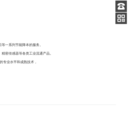
客服
电话
扫码
加微信
后等一系列节能降本的服务。
、精密传感器等各类工业流通产品。
的专业水平和成熟技术，
。