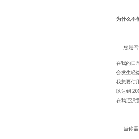
为什么不
您是否
在我的日
会发生轻
我想要使用
以达到 20
在我还没
当你需