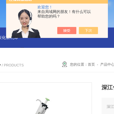
欢迎您！
来自局域网的朋友！有什么可以
帮助您的吗？
磨炭化素乳钵
AGB-K-0.2-C01-H03池田屋！！TORAY东丽 T
心
您的位置：
首页
-
产品中
/ PRODUCTS
深江
深江