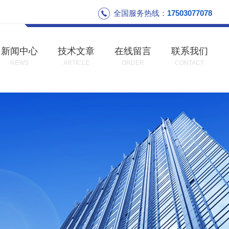
全国服务热线：
17503077078
新闻中心
技术文章
在线留言
联系我们
NEWS
ARTICLE
ORDER
CONTACT