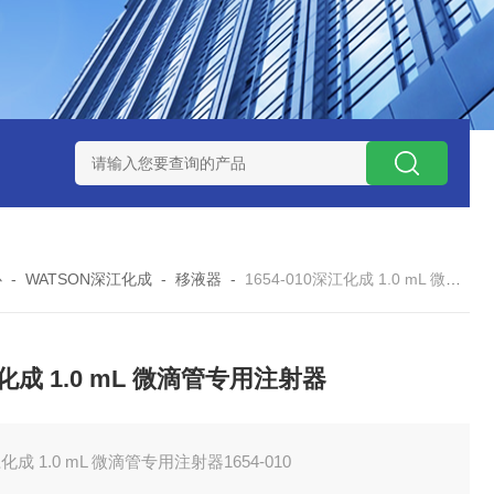
ZP氧化锆陶瓷研磨球
AGB-K-0.4-C01-Q69全新！！TORAY东
心
-
WATSON深江化成
-
移液器
-
1654-010深江化成 1.0 mL 微滴管专用注射器
化成 1.0 mL 微滴管专用注射器
化成 1.0 mL 微滴管专用注射器1654-010