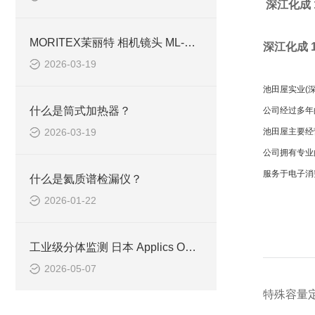
深江化成 
MORITEX茉丽特 相机镜头 ML-M2518HR简介
深江化成 
2026-03-19
池田屋实业(
什么是筒式加热器？
公司经过多年
2026-03-19
池田屋主要经
公司拥有专业
服务于电子消
什么是氦质谱检漏仪？
2026-01-22
工业级分体监测 日本 Applics OD-UND 非指示式溶解臭氧浓度计技术解析
2026-05-07
特殊容量