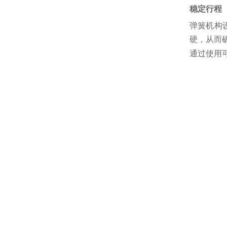
稳定行程
弹簧机构
硬，从而
通过使用