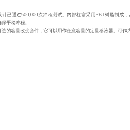
设计已通过500,000次冲程测试。内部柱塞采用PBT树脂制
确保平稳冲程。
可选的容量改变套件，它可以用作任意容量的定量移液器。可作