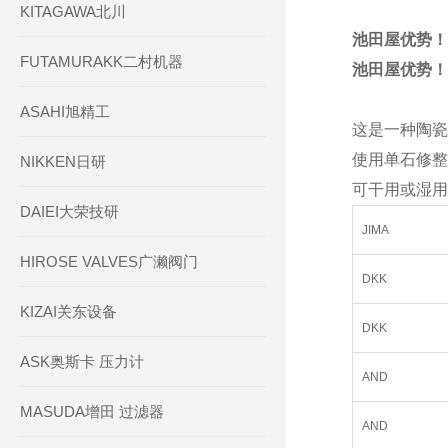
KITAGAWA北川
池田屋优势！！
FUTAMURAKK二村机器
池田屋优势！！
ASAHI旭精工
这是一种陶瓷
使用单石修整
NIKKEN日研
可干用或湿用
DAIEI大荣技研
JIMA
HIROSE VALVES广濑阀门
DKK
KIZAI关东设备
DKK
ASK奥斯卡 压力计
AND
MASUDA增田 过滤器
AND