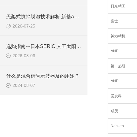
日东精工
无桨式搅拌脱泡技术解析 新基ARE-310S工作原理与技术优势
富士
2026-07-25
神港精机
选购指南---日本SERIC 人工太阳照明灯 XG-100A
AND
2026-03-06
第一热研
什么是混合信号示波器及的用途？
AND
2024-08-07
爱发科
成茂
Nohken