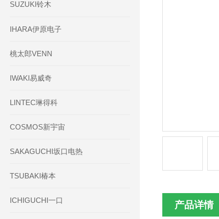
SUZUKI铃木
IHARA伊原电子
桃太郎VENN
IWAKI易威奇
LINTEC琳得科
COSMOS新宇宙
SAKAGUCHI坂口电热
TSUBAKI椿本
ICHIGUCHI一口
产品详情