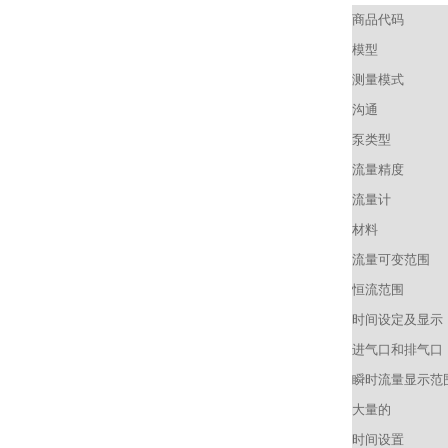
商品代码
模型
测量模式
沟通
泵类型
流量精度
流量计
材料
流量可变范围
恒流范围
时间设定及显示
进气口和排气口
瞬时流量显示范
大量的
时间设置