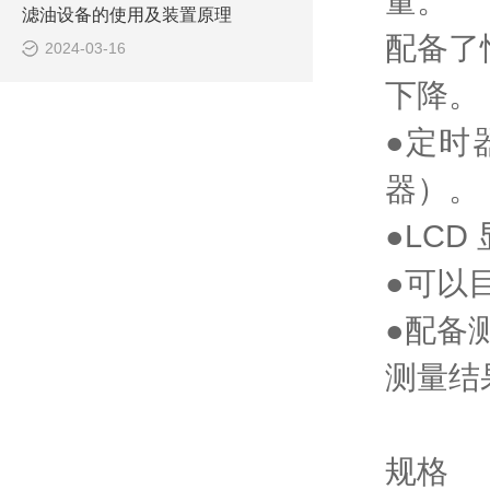
量。
滤油设备的使用及装置原理
配备了
2024-03-16
下降。
●定时
器）。
●LC
●可以
●配备
测量结
规格