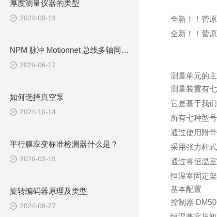
厚度测量仪器的类型
2024-08-13
全新！！菅原S
全新！！菅原S
NPM 脉冲 Motionnet 总线多轴同步 反应釜多级搅拌精准控速
2026-06-17
测量单元的主
测量装置有七种
如何选择真空泵
它是基于我们
2024-10-14
所有七种型号
通过使用附带
平行膜应变标准检测器什么是？
采用张力杆式
2026-03-19
通过将恒温室
恒温室固定架为
基本配置
旋转编码器原理及类型
控制器 DM50
2024-08-27
恒温兼容扭矩测量