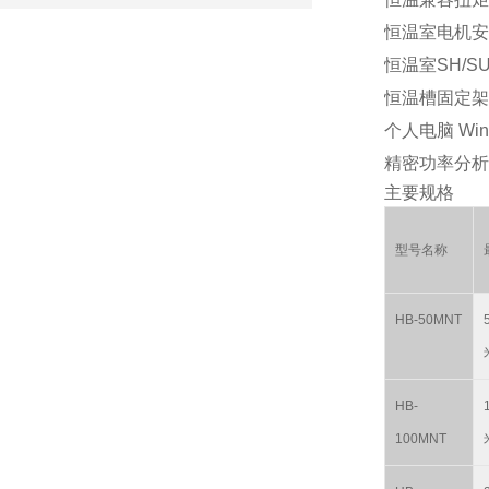
恒温室电机安
恒温室SH/SU
恒温槽固定架 T
个人电脑 Win
精密功率分析
主要规格
型号名称
HB-50MNT
HB-
100MNT