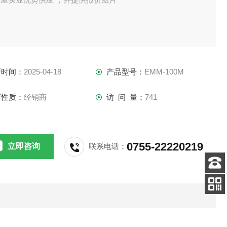
新时间：
2025-04-18
产品型号：
EMM-100M
商性质：
经销商
访 问 量：
741
0755-22220219
立即咨询
联系电话：
客服
电话
扫码
加微信