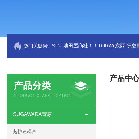
热门关键词:
SC-1池田屋商社！！TORAY东丽 研
产品中
产品分类
PRODUCT CLASSIFICATION
SUGAWARA菅原
超快速耦合