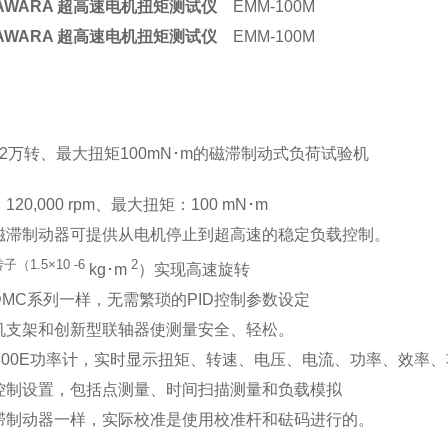
AWARA 超高速电机扭矩测试仪
EMM-100M
AWARA 超高速电机扭矩测试仪
EMM-100M
2万转、最大扭矩100mN･m的磁滞制动式负荷试验机
20,000 rpm、最大扭矩：100 mN･m
磁滞制动器可提供从电机停止到超高速的稳定负载控制。
（1.5×10 -6
2
kg･m
）实现高速旋转
MC系列一样，无需繁琐的PID控制参数设定
机支架和创新型联轴器使测量安全、轻松。
800E功率计，实时显示扭矩、转速、电压、电流、功率、效率、
控制设置，包括点测量、时间扫描测量和负载模拟
滞制动器一样，实际校准是使用校准杆和砝码进行的。