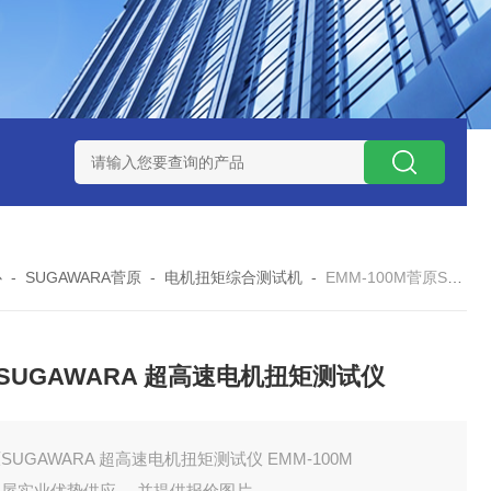
ZP氧化锆陶瓷研磨球
AGB-K-0.4-C01-Q69全新！！TORAY东
心
-
SUGAWARA菅原
-
电机扭矩综合测试机
-
EMM-100M菅原SUGAWARA 超高速电机扭矩测试仪
SUGAWARA 超高速电机扭矩测试仪
SUGAWARA 超高速电机扭矩测试仪 EMM-100M
田屋实业优势供应 ，并提供报价图片