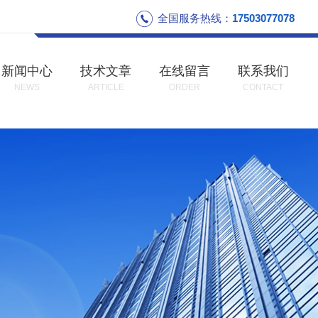
全国服务热线：
17503077078
新闻中心
技术文章
在线留言
联系我们
NEWS
ARTICLE
ORDER
CONTACT