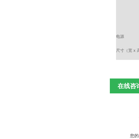
电源
尺寸（宽 x 
在线咨
您的