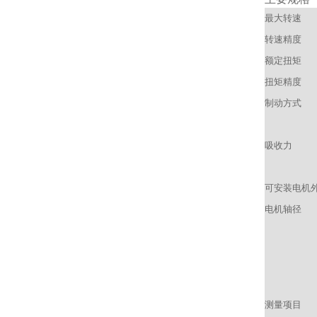
最大转速
转速精度
额定扭矩
扭矩精度
制动方式
吸收力
可安装电机
电机轴径
测量项目