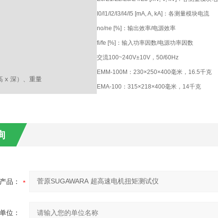
I0/I1/I2/I3/I4/I5 [mA, A, kA]：各测量模块电流
no/ne [%]：输出效率/电源效率
fi/fe [%]：输入功率因数/电源功率因数
交流100~240V±10V，50/60Hz
EMM-100M：230×250×400毫米，16.5千克
高 x 深）、重量
EMA-100：315×218×400毫米，14千克
询
产品：
单位：