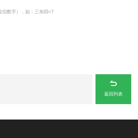
拉伯数字），如：三加四=7
返回列表