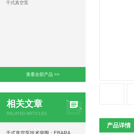
干式真空泵
查看全部产品 >>
相关文章
RELATED ARTICLES
产品详情
干式真空泵技术突围：EBARA荏原ESA25-D如何攻克半导体制造“呼吸难题“