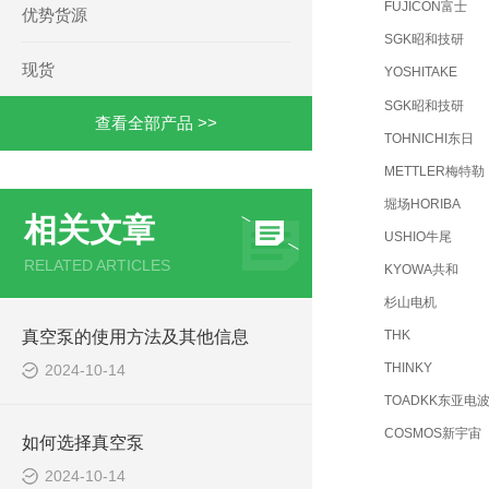
FUJICON富士
优势货源
SGK昭和技研
现货
YOSHITAKE
SGK昭和技研
查看全部产品 >>
TOHNICHI东日
METTLER梅特勒
堀场HORIBA
相关文章
USHIO牛尾
RELATED ARTICLES
KYOWA共和
杉山电机
真空泵的使用方法及其他信息
THK
THINKY
2024-10-14
TOADKK东亚电
COSMOS新宇宙
如何选择真空泵
2024-10-14