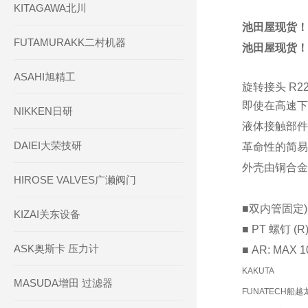
KITAGAWA北川
池田屋现货！！
FUTAMURAKK二村机器
池田屋现货！！
ASAHI旭精工
旋转接头 R
即使在高速下
NIKKEN日研
液体接触部件
DAIEI大荣技研
革命性的简易
外壳由铜合金
HIROSE VALVES广濑阀门
■双内管固定)
KIZAI关东设备
■ PT 螺钉 (R) 
ASK奥斯卡 压力计
■ AR: MAX 
KAKUTA
MASUDA增田 过滤器
FUNATECH船越