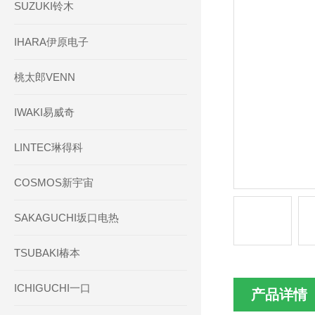
SUZUKI铃木
IHARA伊原电子
桃太郎VENN
IWAKI易威奇
LINTEC琳得科
COSMOS新宇宙
SAKAGUCHI坂口电热
TSUBAKI椿本
ICHIGUCHI一口
产品详情