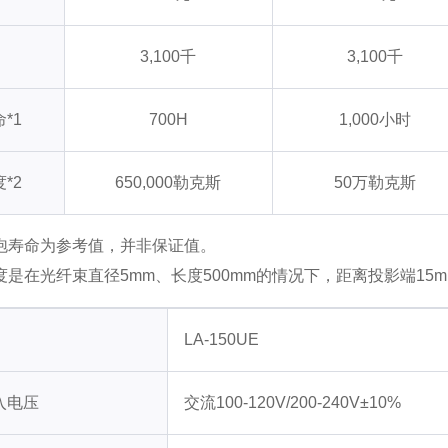
3,100千
3,100千
*1
700H
1,000小时
*2
650,000勒克斯
50万勒克斯
灯泡寿命为参考值，并非保证值。
照度是在光纤束直径5mm、长度500mm的情况下，距离投影端15
LA-150UE
入电压
交流100-120V/200-240V±10%