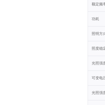
额定频
功耗
照明方
照度稳定
光照强
可变电
光照强