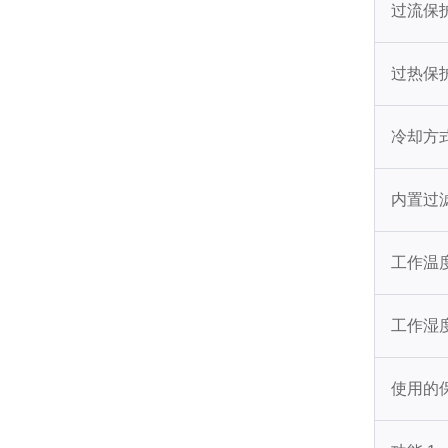
过流保
过热保
冷却方
内置过
工作温
工作湿
使用的