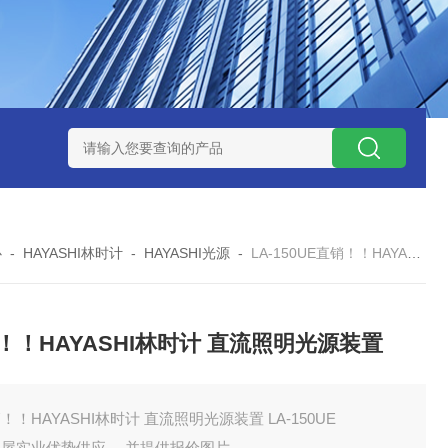
ZP氧化锆陶瓷研磨球
AGB-K-0.4-C01-Q69全新！！TORAY东
心
-
HAYASHI林时计
-
HAYASHI光源
-
LA-150UE直销！！HAYASHI林时计 直流照明光源装置
！！HAYASHI林时计 直流照明光源装置
！！HAYASHI林时计 直流照明光源装置 LA-150UE
田屋实业优势供应 ，并提供报价图片