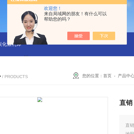
欢迎您！
来自局域网的朋友！有什么可以
帮助您的吗？
磨炭化素乳钵
AGB-K-0.2-C01-H03池田屋！！TORAY东丽 T
心
您的位置：
首页
-
产品中
/ PRODUCTS
直销
直销
池