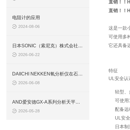
直销！！H
直销！！H
电阻计的应用
2024-08-06
这是一款
可使用多种
它还具备
日本SONIC（索尼克）株式会社——超声波测量技术专业制造商
2026-06-22
特征
DAIICHI NEKKEN氧分析仪在石油化工行业的应用
UL安全认
2026-06-08
轻型、
可使用1
AND爱安德GX-A系列分析天平的技术特点与选型指南【池田屋商社】
配备远
2026-05-28
UL安
日本制