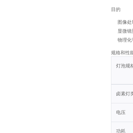
目的
图像处
显微镜
物理化
规格和性
灯泡规
卤素灯
电压
功耗