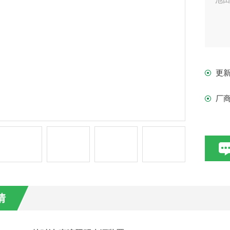
更
厂
情