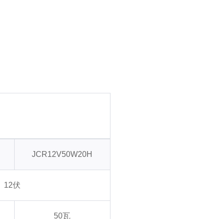
JCR12V50W20H
12伏
50瓦