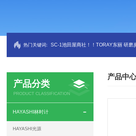
热门关键词:
SC-1池田屋商社！！TORAY东丽 研
产品中
产品分类
PRODUCT CLASSIFICATION
HAYASHI林时计
HAYASHI光源