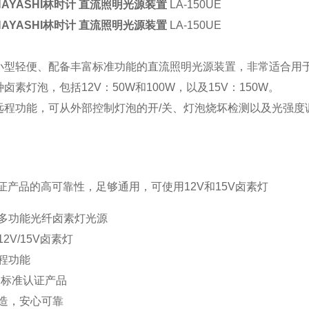
AYASHI林时计 直流照明光源装置
LA-150UE
AYASHI林时计 直流照明光源装置
LA-150UE
小型轻便、配备丰富标准功能的直流照明光源装置，非常适合用
卤素灯泡，包括12V：50W和100W，以及15V：150W。
远程功能，可从外部控制灯泡的开/关、灯泡烧坏检测以及光强度
证产品的高可靠性，足够通用，可使用12V和15V卤素灯
多功能光纤卤素灯光源
2V/15V卤素灯
程功能
全标准认证产品
造，安心可靠