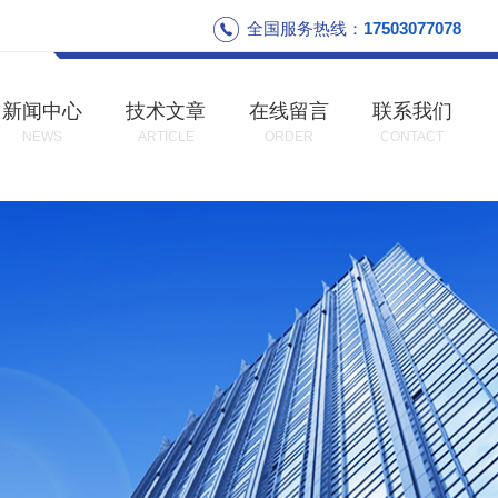
全国服务热线：
17503077078
新闻中心
技术文章
在线留言
联系我们
NEWS
ARTICLE
ORDER
CONTACT