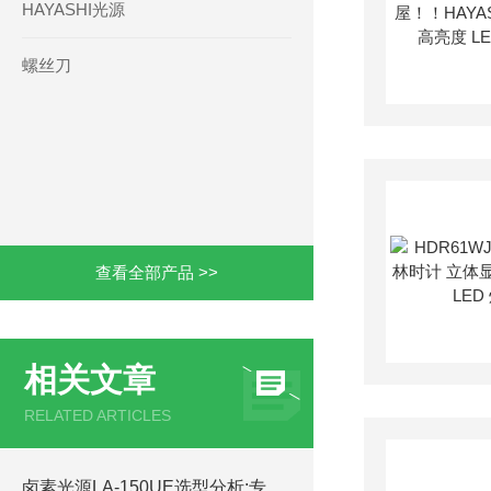
HAYASHI光源
螺丝刀
查看全部产品 >>
相关文章
RELATED ARTICLES
卤素光源LA-150UE选型分析:专业应用与关键考量