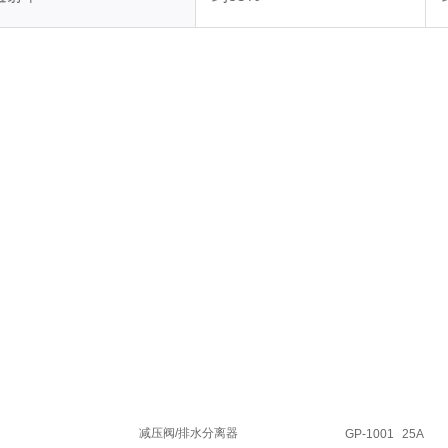
减压阀/排水分离器
GP-1001
25A