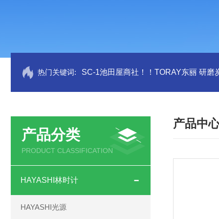
热门关键词:
SC-1池田屋商社！！TORAY东丽 研
产品中
产品分类
PRODUCT CLASSIFICATION
HAYASHI林时计
HAYASHI光源