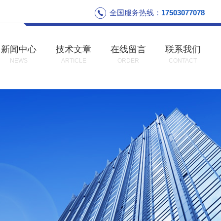
全国服务热线：
17503077078
新闻中心
技术文章
在线留言
联系我们
NEWS
ARTICLE
ORDER
CONTACT