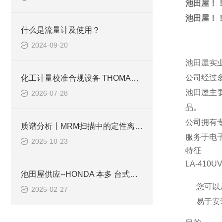
池田屋！！
池田屋！！
什么是流量计及使用？
2024-09-20
池田屋实业
公司经过
化工计量校准合规设备 THOMAS温度计检定恒温槽应用解析
池田屋主
2026-07-28
品。
公司拥有
质谱分析丨MRM扫描中的定性离子和定量离子
服务于电
2025-10-23
特征
LA-41
池田屋供应--HONDA 本多 台式超声清洗机工作原理
您可以
2025-02-27
易于安