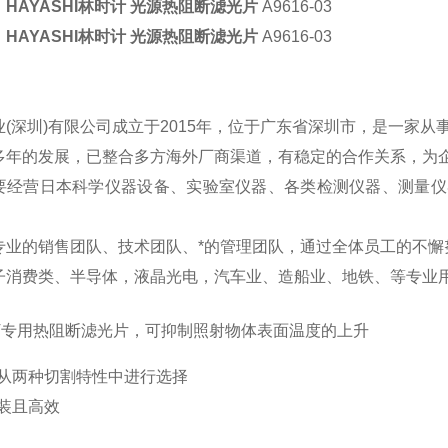
HAYASHI林时计 光源热阻断滤光片
A9616-03
HAYASHI林时计 光源热阻断滤光片
A9616-03
(深圳)有限公司成立于2015年，位于广东省深圳市，是一家从
多年的发展，已整合多方海外厂商渠道，有稳定的合作关系，为
要经营日本科学仪器设备、实验室仪器、各类检测仪器、测量仪
专业的销售团队、技术团队、*的管理团队，通过全体员工的不懈
子消费类、半导体，液晶光电，汽车业、造船业、地铁、等专业用
0UV专用热阻断滤光片，可抑制照射物体表面温度的上升
从两种切割特性中进行选择
装且高效