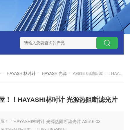
ZP氧化锆陶瓷研磨球
AGB-K-0.4-C01-Q69全新！！TORAY东
心
-
HAYASHI林时计
-
HAYASHI光源
-
A9616-03池田屋！！HAYASHI林时计 光源热阻断滤光片
屋！！HAYASHI林时计 光源热阻断滤光片
屋！！HAYASHI林时计 光源热阻断滤光片 A9616-03
田屋实业优势供应 ，并提供报价图片