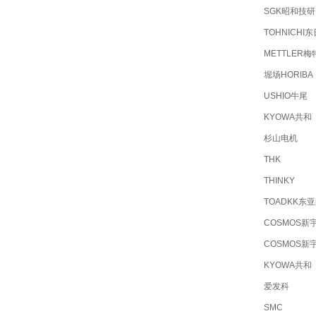
SGK昭和技研
TOHNICHI东
METTLER梅
堀场HORIBA
USHIO牛尾
KYOWA共和
杉山电机
THK
THINKY
TOADKK东
COSMOS新
COSMOS新
KYOWA共和
爱发科
SMC