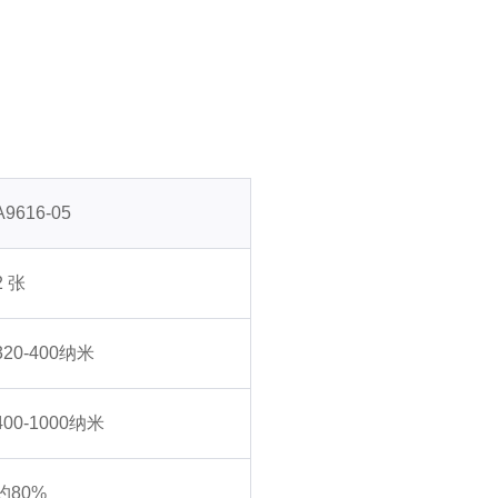
A9616-05
2 张
320-400纳米
400-1000纳米
约80%