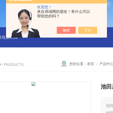
欢迎您！
来自局域网的朋友！有什么可以
帮助您的吗？
磨炭化素乳钵
AGB-K-0.2-C01-H03池田屋！！TORAY东丽 T
心
您的位置：
首页
-
产品中
/ PRODUCTS
池田
池田
池