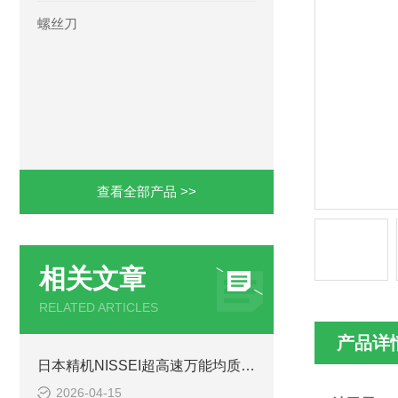
螺丝刀
查看全部产品 >>
相关文章
RELATED ARTICLES
产品详
日本精机NISSEI超高速万能均质机NS-52/NS-57S系列选型指南
2026-04-15