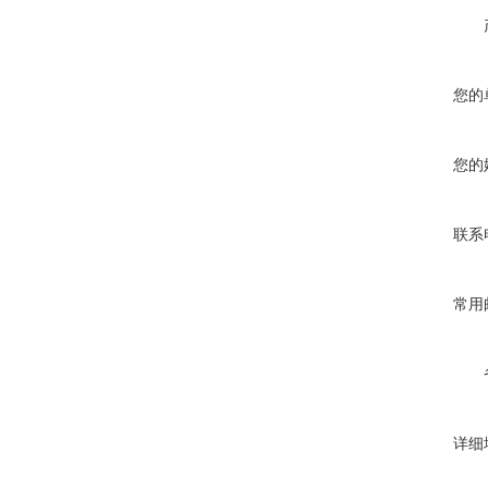
您的
您的
联系
常用
详细