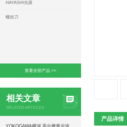
HAYASHI光源
螺丝刀
查看全部产品 >>
相关文章
RELATED ARTICLES
产品详情
​YOKOGAWA横河 高分辨率示波器 DLM3000HD 系列