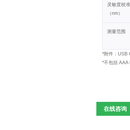
灵敏度校
（nm）
测量范围
*附件：USB
*不包括 AAA
在线咨询