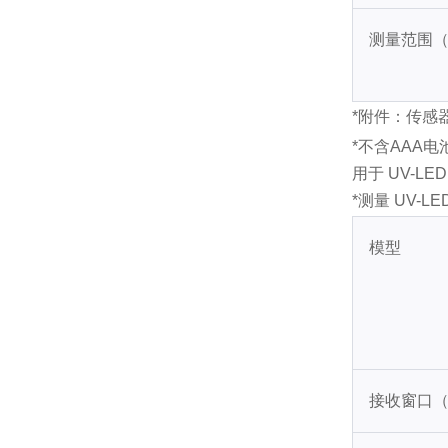
测量范围（m
*附件：传感
*不含AAA电
用于 UV-LE
*测量 UV-
模型
接收窗口（