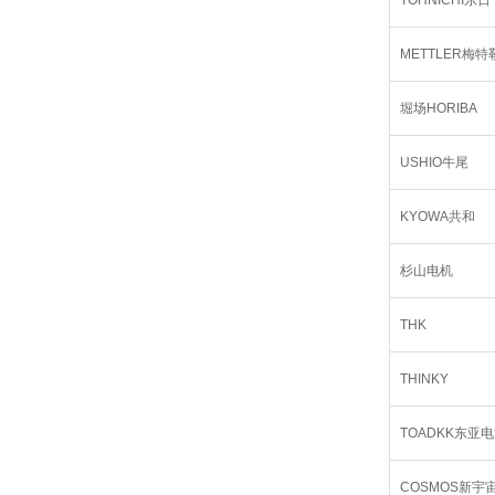
TOHNICHI东日
METTLER梅特
堀场HORIBA
USHIO牛尾
KYOWA共和
杉山电机
THK
THINKY
TOADKK东亚
COSMOS新宇