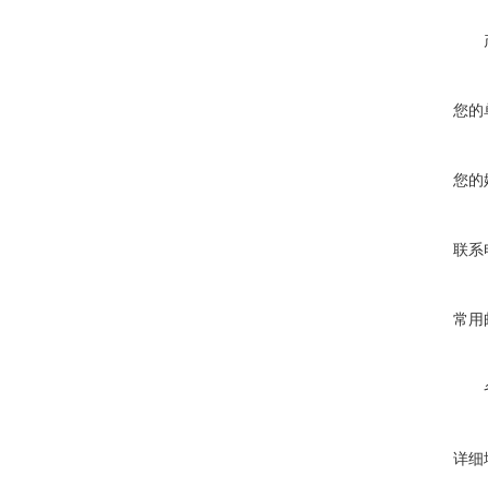
您的
您的
联系
常用
详细