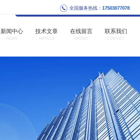
全国服务热线：
17503077078
新闻中心
技术文章
在线留言
联系我们
NEWS
ARTICLE
ORDER
CONTACT