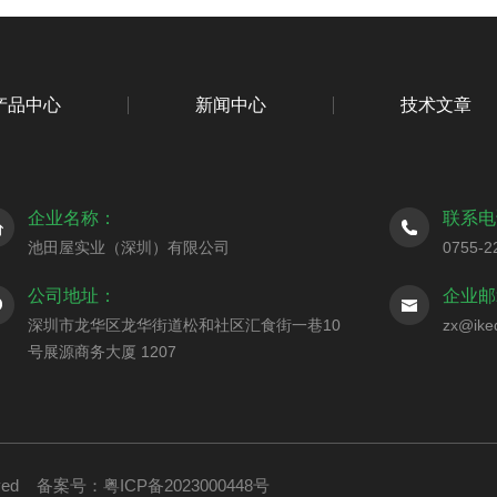
产品中心
新闻中心
技术文章
企业名称：
联系电
池田屋实业（深圳）有限公司
0755-2
公司地址：
企业邮
深圳市龙华区龙华街道松和社区汇食街一巷10
zx@ike
号展源商务大厦 1207
rved
备案号：粤ICP备2023000448号