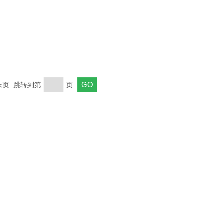
 末页 跳转到第
页