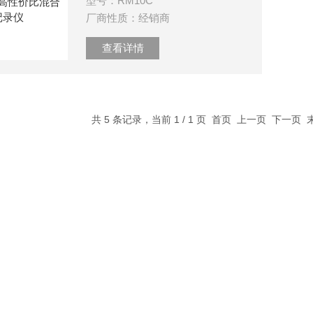
型号：RM10C
厂商性质：经销商
查看详情
共 5 条记录，当前 1 / 1 页 首页 上一页 下一页