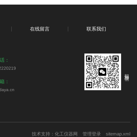
在线留言
联系我们
话：
2220219
扫码添加微信
箱：
daya.cn
技术支持：
化工仪器网
管理登录
sitemap.xml