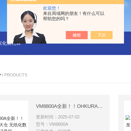
欢迎您！
来自局域网的朋友！有什么可以
帮助您的吗？
磨炭化素乳钵
AGB-K-0.2-C01-H03池田屋！！TORAY东丽 T
心
/ PRODUCTS
VM8800A全新！！OHKURA大仓 无纸化数据记录仪
更新时间：2025-07-02
型号：VM8800A