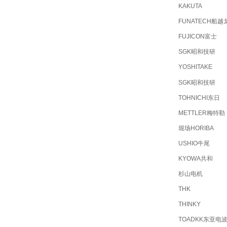
KAKUTA
FUNATECH船越
FUJICON富士
SGK昭和技研
YOSHITAKE
SGK昭和技研
TOHNICHI东日
METTLER梅特勒
堀场HORIBA
USHIO牛尾
KYOWA共和
杉山电机
THK
THINKY
TOADKK东亚电