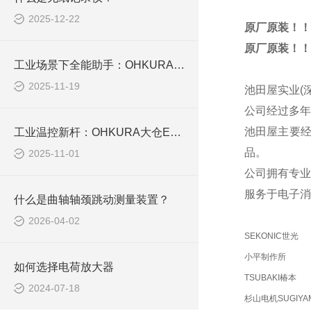
2025-12-22
原厂原装！！
原厂原装！！
工业场景下全能助手：OHKURA大仓 VM7000A 无纸化记录仪应用解析
2025-11-19
池田屋实业(
公司经过多年
池田屋主要
工业温控新杆：OHKURA大仓EC4100C数字控制器如何破解高效精准难题
品。
2025-11-01
公司拥有专业
服务于电子消
什么是曲轴轴颈跳动测量装置？
2026-04-02
SEKONIC世光
小平制作所
如何选择电荷放大器
TSUBAKI椿本
2024-07-18
杉山电机SUGIYA