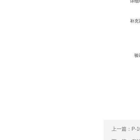
详细
补充
验
上一篇：
P-