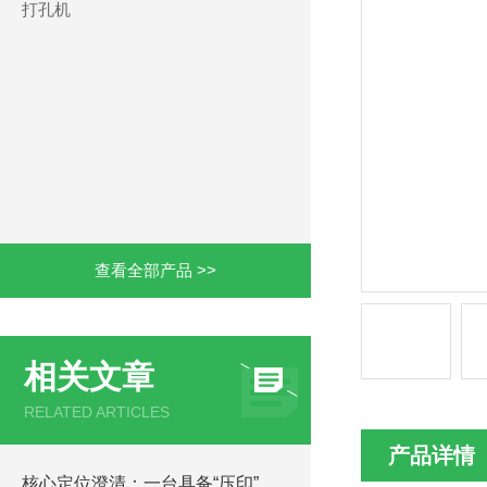
打孔机
查看全部产品 >>
相关文章
RELATED ARTICLES
产品详情
核心定位澄清：一台具备“压印”功能的精密打孔机