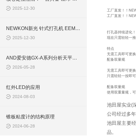
2025-12-30
工厂直发！！NEW
工厂直发！！NEW
NEWKON新光 针式打孔机 EEM-70 选购指南
打孔器持续进化！
2025-12-30
现在只需轻轻一推
特点
无需工具即可更换
AND爱安德GX-A系列分析天平的技术特点与选型指南【池田屋商社】
配备双量规
2026-05-28
无需工具即可更换
只需轻轻一按即可
红外LED的应用
配备双量规
使用双重量规，可
2024-08-03
池田屋实业(
公司经过多年
锥板粘度计的结构原理
池田屋主要
2024-06-28
品。