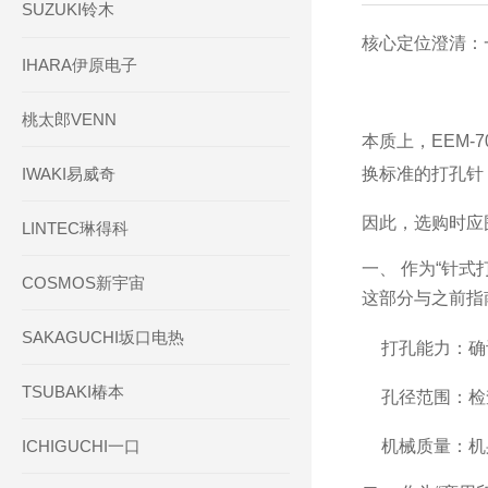
SUZUKI铃木
核心定位澄清：
IHARA伊原电子
桃太郎VENN
本质上，EEM
IWAKI易威奇
换标准的打孔针
因此，选购时应
LINTEC琳得科
一、 作为“针式
COSMOS新宇宙
这部分与之前指
SAKAGUCHI坂口电热
打孔能力：确
TSUBAKI椿本
孔径范围：检查
ICHIGUCHI一口
机械质量：机