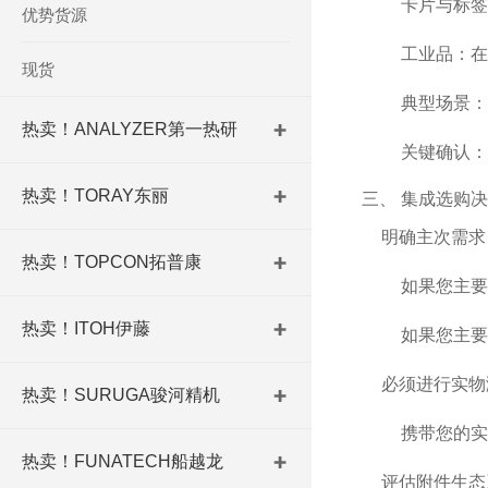
卡片与标签
优势货源
工业品：在
现货
典型场景：
热卖！ANALYZER第一热研
关键确认：
热卖！TORAY东丽
三、 集成选购
明确主次需求
热卖！TOPCON拓普康
如果您主要
热卖！ITOH伊藤
如果您主要
必须进行实物
热卖！SURUGA骏河精机
携带您的实
热卖！FUNATECH船越龙
评估附件生态