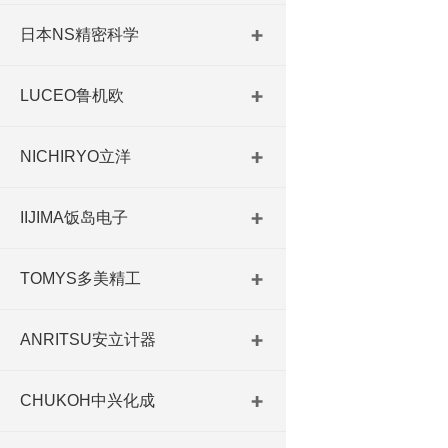
日本NS精密科学
LUCEO鲁机欧
NICHIRYO立洋
IIJIMA饭岛电子
TOMYS多美精工
ANRITSU安立计器
CHUKOH中兴化成