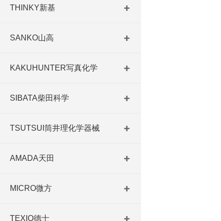
THINKY新基
SANKO山高
KAKUHUNTER写真化学
SIBATA柴田科学
TSUTSUI筒井理化学器械
AMADA天田
MICRO微方
TEXIO德士