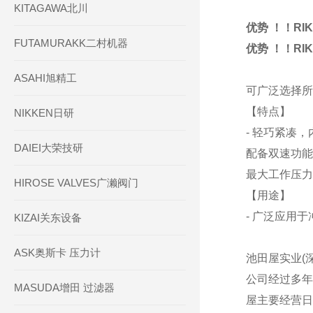
KITAGAWA北川
优势 ！！RI
FUTAMURAKK二村机器
优势 ！！RI
ASAHI旭精工
可广泛选择所
【特点】
NIKKEN日研
- 轻巧紧凑
DAIEI大荣技研
配备双速功能
最大工作压力
HIROSE VALVES广濑阀门
【用途】
- 广泛应用
KIZAI关东设备
ASK奥斯卡 压力计
池田屋实业(
公司经过多年
MASUDA增田 过滤器
屋主要经营日