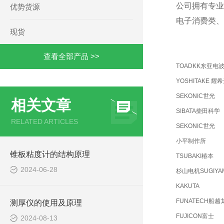
公司拥有专业
优势货源
电子消费类、
现货
查看全部产品 >>
TOADKK东亚电
YOSHITAKE 耀
SEKONIC世光
相关文章
SIBATA柴田科学
RELATED ARTICLES
SEKONIC世光
小平制作所
锥板粘度计的结构原理
TSUBAKI椿本
2024-06-28
杉山电机SUGIYA
KAKUTA
FUNATECH船越
测厚仪的使用及原理
FUJICON富士
2024-08-13