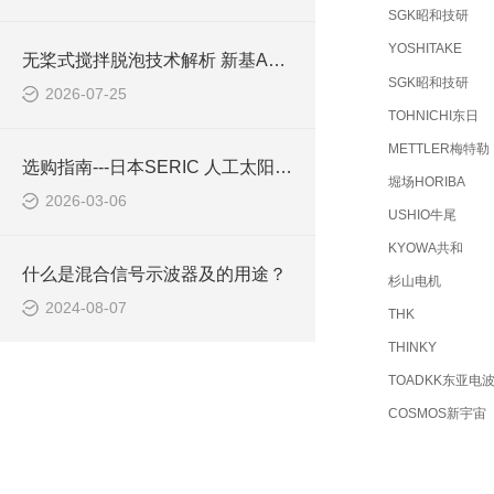
SGK昭和技研
YOSHITAKE
无桨式搅拌脱泡技术解析 新基ARE-310S工作原理与技术优势
SGK昭和技研
2026-07-25
TOHNICHI东日
METTLER梅特勒
选购指南---日本SERIC 人工太阳照明灯 XG-100A
堀场HORIBA
2026-03-06
USHIO牛尾
KYOWA共和
什么是混合信号示波器及的用途？
杉山电机
2024-08-07
THK
THINKY
TOADKK东亚电
COSMOS新宇宙