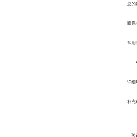
您的
联系
常用
详细
补充
验