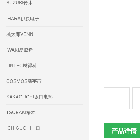
SUZUKI铃木
IHARA伊原电子
桃太郎VENN
IWAKI易威奇
LINTEC琳得科
COSMOS新宇宙
SAKAGUCHI坂口电热
TSUBAKI椿本
ICHIGUCHI一口
产品详情