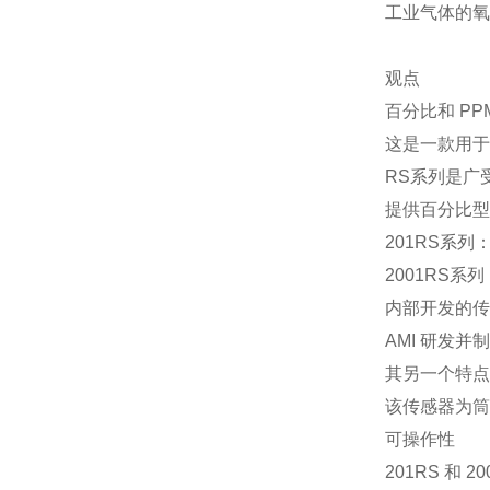
工业气体的氧
观点
百分比和 PP
这是一款用于
RS系列是广
提供百分比型
201RS系
2001RS
内部开发的传
AMI 研发
其另一个特点
该传感器为筒
可操作性
201RS 