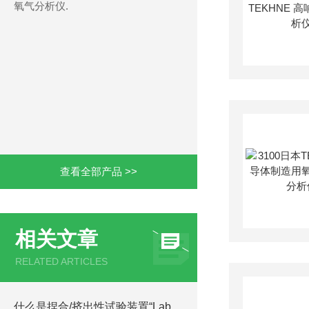
氧气分析仪.
查看全部产品 >>
相关文章
RELATED ARTICLES
什么是捏合/挤出性试验装置“Laboplasto Mill®”？