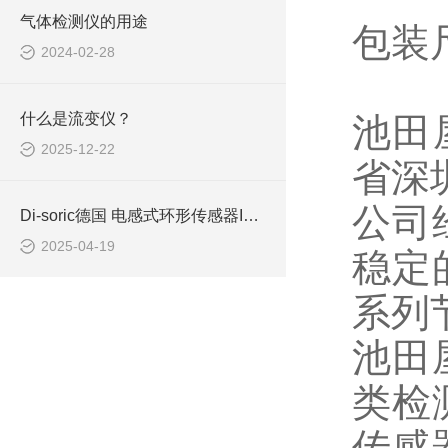
气体检测仪的用途
包装尺
2024-02-28
什么是流变仪？
池田
2025-12-22
省深
公司
Di-soric德国 电感式环形传感器IRB 10 NS-B3
2025-04-19
稳定
系列
池田
类检
传感