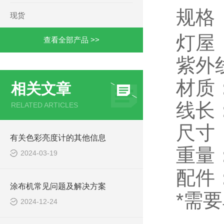
规格
现货
灯屋
查看全部产品 >>
紫外线
材质
相关文章
线长
RELATED ARTICLES
尺寸（
有关色彩亮度计的其他信息
重量：
2024-03-19
配件
涂布机常见问题及解决方案
*需
2024-12-24