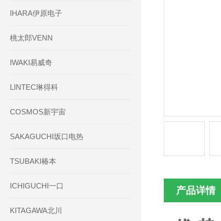
IHARA伊原电子
桃太郎VENN
IWAKI易威奇
LINTEC琳得科
COSMOS新宇宙
SAKAGUCHI坂口电热
TSUBAKI椿本
ICHIGUCHI一口
产品详情
KITAGAWA北川