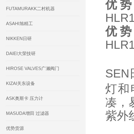
优势
FUTAMURAKK二村机器
HLR1
ASAHI旭精工
优势
NIKKEN日研
HLR1
DAIEI大荣技研
HIROSE VALVES广濑阀门
SEN
KIZAI关东设备
灯和
ASK奥斯卡 压力计
凑，
紫外
MASUDA增田 过滤器
优势货源