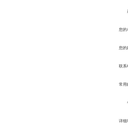
您的
您的
联系
常用
详细