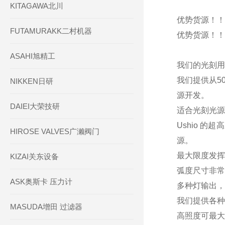
KITAGAWA北川
优势货源！！ U
FUTAMURAKK二村机器
优势货源！！ U
ASAHI旭精工
我们的光刻用
我们提供从5
NIKKEN日研
源开发。
DAIEI大荣技研
适合光刻光源
Ushio 
HIROSE VALVES广濑阀门
源。
最大限度发挥
KIZAI关东设备
弧度尺寸非常
ASK奥斯卡 压力计
多种灯输出，
我们提供各种
MASUDA增田 过滤器
高照度可最大