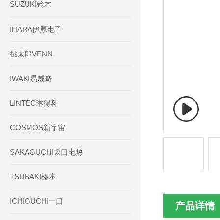
SUZUKI铃木
IHARA伊原电子
桃太郎VENN
IWAKI易威奇
LINTEC琳得科
COSMOS新宇宙
SAKAGUCHI坂口电热
TSUBAKI椿本
ICHIGUCHI一口
产品详情