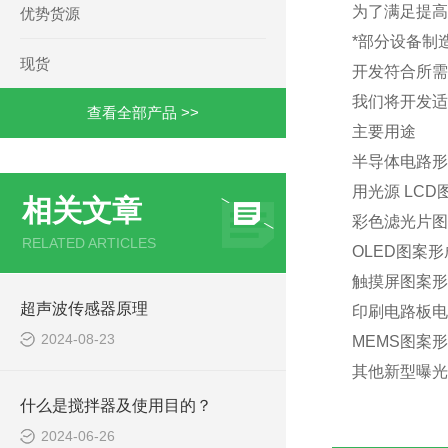
为了满足提高
优势货源
*部分设备制
现货
开发符合所需
我们将开发适
查看全部产品 >>
主要用途
半导体电路形
用光源 LC
相关文章
彩色滤光片图
RELATED ARTICLES
OLED图案
触摸屏图案形
超声波传感器原理
印刷电路板电
2024-08-23
MEMS图案
其他新型曝光
什么是搅拌器及使用目的？
2024-06-26