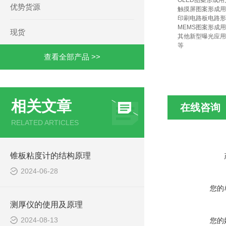
OLED图案形成用
优势货源
触摸屏图案形成用
印刷电路板电路形
MEMS图案形成
现货
其他新型曝光应用
等
查看全部产品 >>
相关文章
在线咨询
RELATED ARTICLES
锥板粘度计的结构原理
2024-06-28
您的
测厚仪的使用及原理
2024-08-13
您的