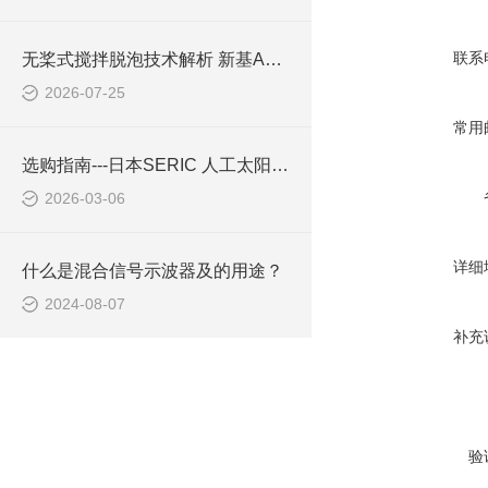
联系
无桨式搅拌脱泡技术解析 新基ARE-310S工作原理与技术优势
2026-07-25
常用
选购指南---日本SERIC 人工太阳照明灯 XG-100A
2026-03-06
详细
什么是混合信号示波器及的用途？
2024-08-07
补充
验