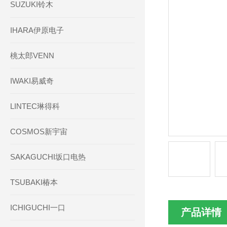
SUZUKI铃木
IHARA伊原电子
桃太郎VENN
IWAKI易威奇
LINTEC琳得科
COSMOS新宇宙
SAKAGUCHI坂口电热
TSUBAKI椿本
ICHIGUCHI一口
产品详情