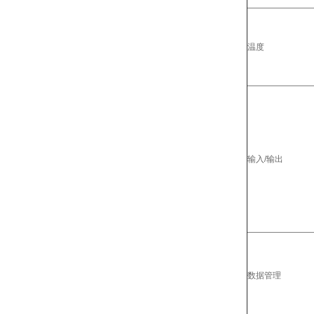
温度
输入/输出
数据管理