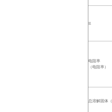
盐
电阻率
（电阻率）
总溶解固体（