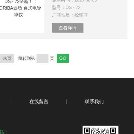
型号：DS - 72
厂商性质：经销商
查看详情
末页
跳转到第
页
在线留言
联系我们
话：