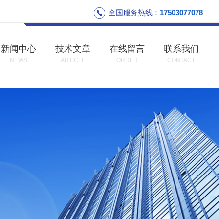
全国服务热线：
17503077078
新闻中心
技术文章
在线留言
联系我们
NEWS
ARTICLE
ORDER
CONTACT