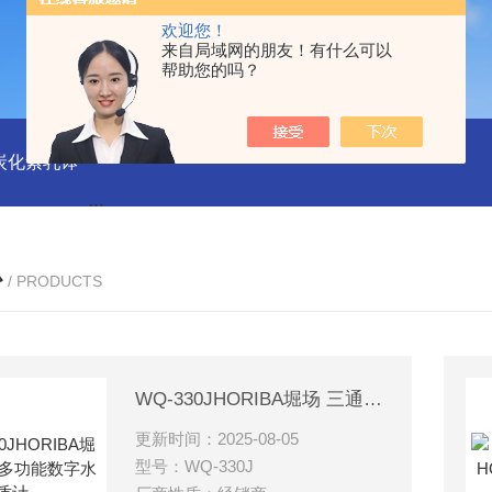
欢迎您！
来自局域网的朋友！有什么可以
帮助您的吗？
磨炭化素乳钵
AGB-K-0.2-C01-H03池田屋！！TORAY东丽 T
心
/ PRODUCTS
WQ-330JHORIBA堀场 三通道多功能数字水质计
更新时间：2025-08-05
型号：WQ-330J