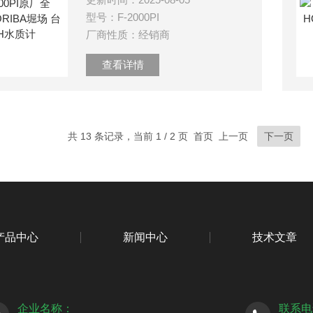
型号：F-2000PI
厂商性质：经销商
查看详情
共 13 条记录，当前 1 / 2 页 首页 上一页
下一页
产品中心
新闻中心
技术文章
企业名称：
联系电