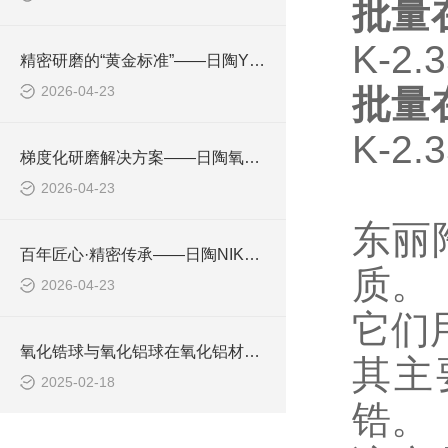
批量
K-2.
精密研磨的“黄金标准”——日陶YTZ®氧化锆球技术深度解析
2026-04-23
批量
K-2.
梯度化研磨解决方案——日陶氧化铝球系列技术解析
2026-04-23
东丽
百年匠心·精密传承——日陶NIKKATO的先进陶瓷之路
质。
2026-04-23
它们
氧化锆球与氧化铝球在氧化铝材料粉碎分散上的运用对比
其主
2025-02-18
锆。