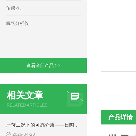
传感器。
氧气分析仪
查看全部产品 >>
相关文章
RELATED ARTICLES
产品详情
严苛工况下的可靠介质——日陶氮化硅（Si₃N₄）陶瓷球技术探析
2026-04-23