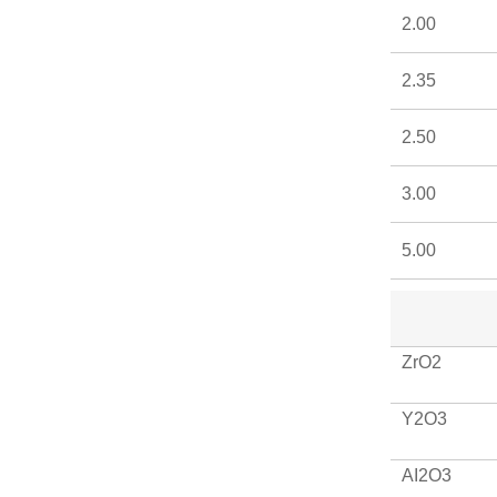
2.00
2.35
2.50
3.00
5.00
ZrO2
Y2O3
AI2O3