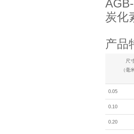
AGB-
炭化素
产品
尺
（毫
0.05
0.10
0.20