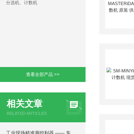
分选机、计数机
查看全部产品 >>
相关文章
RELATED ARTICLES
工业现场精准测控利器 —— 东兴化学 TPX-999Si pH/ORP 分析