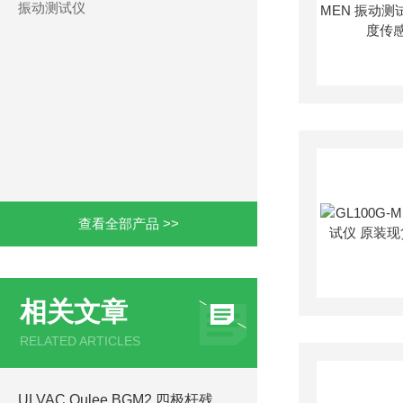
振动测试仪
查看全部产品 >>
相关文章
RELATED ARTICLES
ULVAC Qulee BGM2 四极杆残余气体分析仪深度解析