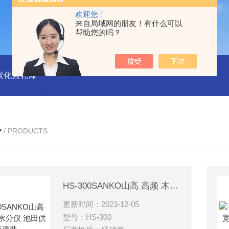
欢迎您！
来自局域网的朋友！有什么可以
帮助您的吗？
磨炭化素乳钵
AGB-K-0.2-C01-H03池田屋！！TORAY东丽 T
心
/ PRODUCTS
HS-300SANKO山高 高频 木材水分仪 池田供应原装
更新时间：2023-12-05
型号：HS-300