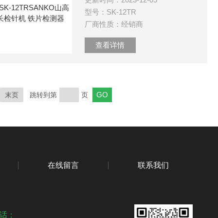
型号：SK-12TR
厂商性质：经销商
查看详情
末页
跳转到第
页
在线留言
联系我们
话：