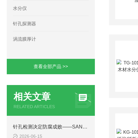
水分仪
针孔探测器
涡流膜厚计
查看全部产品 >>
相关文章
RELATED ARTICLES
针孔检测决定防腐成败——SANKO山高TRC系列针孔测试仪
2026-06-15