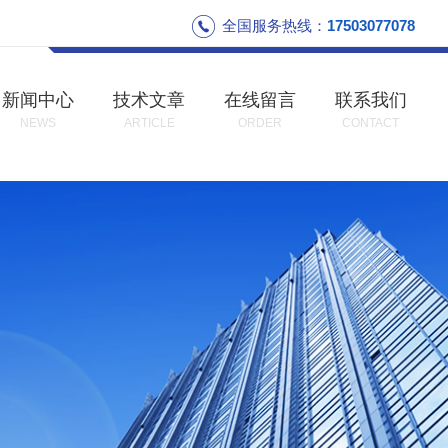
全国服务热线：
17503077078
新闻中心
技术文章
在线留言
联系我们
NEWS
ARTICLE
ORDER
CONTACT