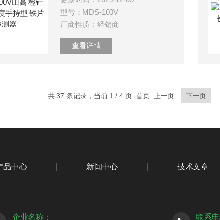
型号：MDS-100V
厂商性质：经销商
查看详情
共 37 条记录，当前 1 / 4 页 首页 上一页
下一页
产品中心
新闻中心
技术文章
企业名称：
联系电