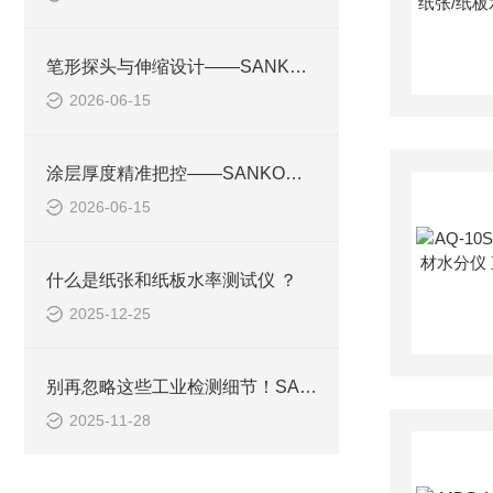
笔形探头与伸缩设计——SANKO山高应对狭小与高空检测的创新
2026-06-15
涂层厚度精准把控——SANKO山高在化工防腐领域的关键应用
2026-06-15
什么是纸张和纸板水率测试仪 ？
2025-12-25
别再忽略这些工业检测细节！SANKO山高测厚仪的3大核心技术，让误差无所遁形
2025-11-28