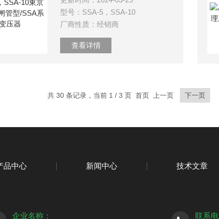
型号：SSA-5，SSA-10
厂商性质：经销商
查看详情
共 30 条记录，当前 1 / 3 页 首页 上一页
下一页
产品中心
新闻中心
技术文章
企业名称：
联系电