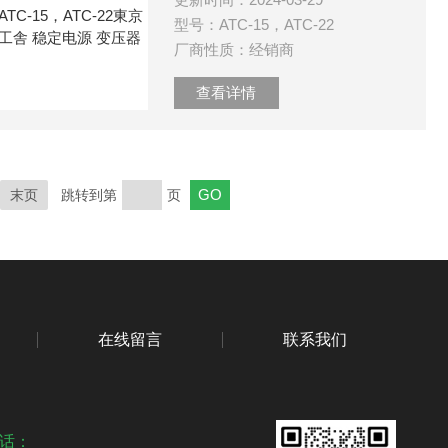
型号：ATC-15，ATC-22
厂商性质：经销商
查看详情
末页
跳转到第
页
在线留言
联系我们
话：