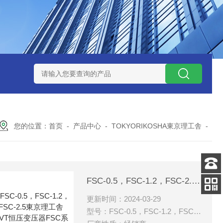
ZP氧化锆陶瓷研磨球
AGB-K-0.4-C01-Q69全新！！TORAY东
您的位置：
首页
-
产品中心
-
TOKYORIKOSHA東京理工舎
-
客服
FSC-0.5，FSC-1.2，FSC-2.5東京理工舎 CVT恒压变压器FSC系列 现货
电话
更新时间：2024-03-29
扫码
加微信
型号：FSC-0.5，FSC-1.2，FSC-2.5