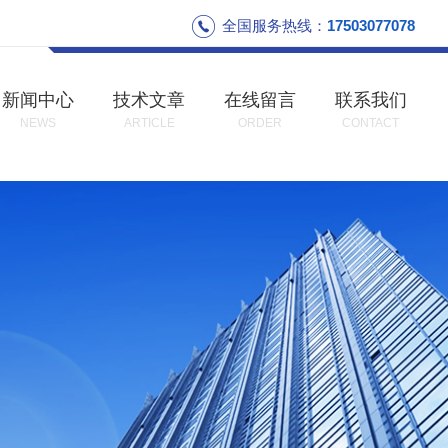
全国服务热线：
17503077078
新闻中心
技术文章
在线留言
联系我们
NEWS
ARTICLE
ORDER
CONTACT