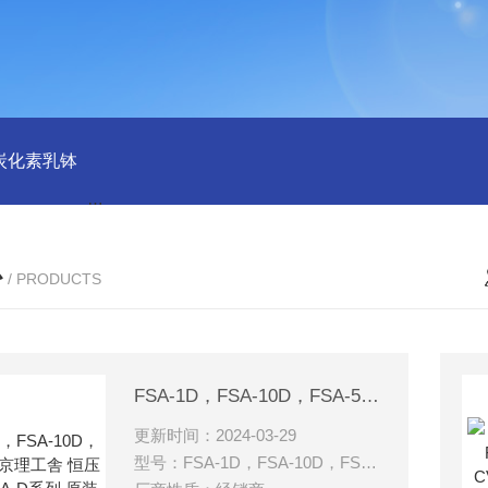
磨炭化素乳钵
AGB-K-0.2-C01-H03池田屋！！TORAY东丽 T
心
/ PRODUCTS
FSA-1D，FSA-10D，FSA-5D東京理工舎 恒压变压器 FSA-D系列 原装
更新时间：2024-03-29
型号：FSA-1D，FSA-10D，FSA-5D