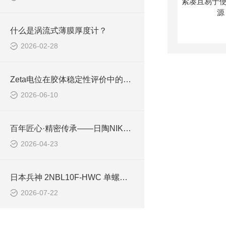
什么是涡流式薄膜厚度计？
2026-02-28
Zeta电位在胶体稳定性评价中的重要意义与测量方法
2026-06-10
百年匠心·精密传承——日陶NIKKATO的先进陶瓷之路
2026-04-23
日本兵神 2NBL10F-HWC 单螺杆泵 小流量无脉动精密输送泵
2026-07-22