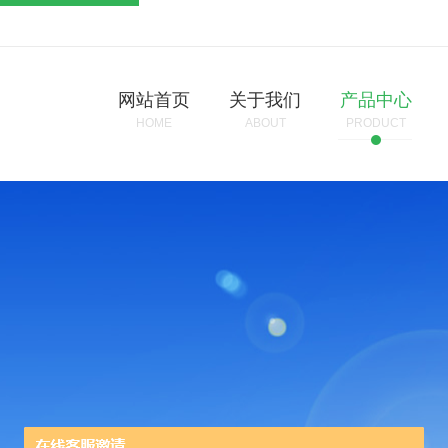
网站首页
关于我们
产品中心
HOME
ABOUT
PRODUCT