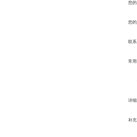
您的
您的
联系
常用
详细
补充