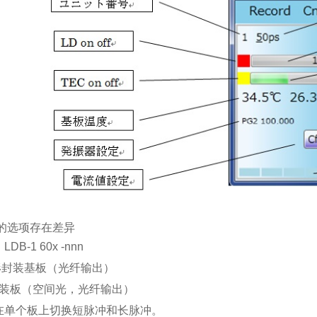
的选项存在差异
B-1 60x -nnn
形封装基板（光纤输出）
封装板（空间光，光纤输出）
在单个板上切换短脉冲和长脉冲。