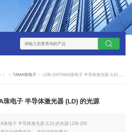
ZP氧化锆陶瓷研磨球
AGB-K-0.4-C01-Q69全新！！TORAY东
心
- -
TAMA珠电子
-
LDB-200TAMA珠电子 半导体激光器 (LD) 的光源
MA珠电子 半导体激光器 (LD) 的光源
MA珠电子 半导体激光器 (LD) 的光源 LDB-200
田屋实业优势供应 ，并提供报价图片