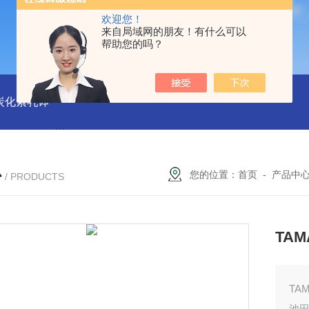
欢迎您！
来自局域网的朋友！有什么可以
帮助您的吗？
磨炭化素乳钵
AGB-K-0.2-C01-H03池田屋！！TORAY东丽 T
心
您的位置：
首页
-
产品中
/ PRODUCTS
TA
TA
池