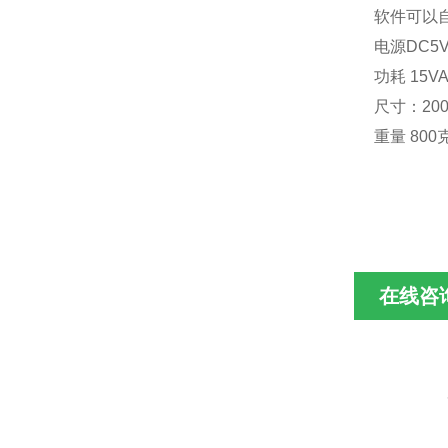
软件可以
电源DC5
功耗 15VA
尺寸：200
重量 800
在线咨