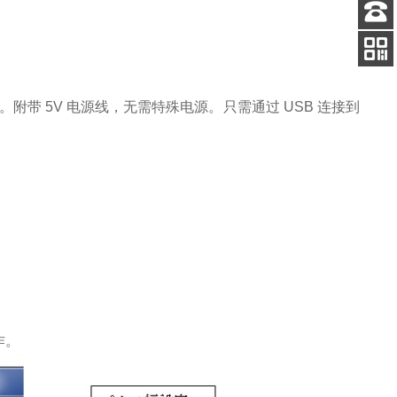
客服
电话
扫码
加微信
附带 5V 电源线，无需特殊电源。只需通过 USB 连接到
作。