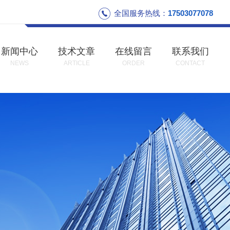
全国服务热线：
17503077078
新闻中心
技术文章
在线留言
联系我们
NEWS
ARTICLE
ORDER
CONTACT