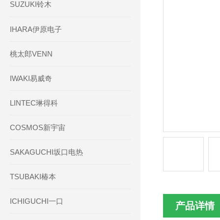
SUZUKI铃木
IHARA伊原电子
桃太郎VENN
IWAKI易威奇
LINTEC琳得科
COSMOS新宇宙
SAKAGUCHI坂口电热
TSUBAKI椿本
ICHIGUCHI一口
产品详情