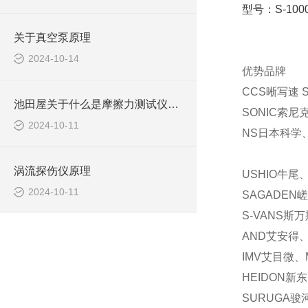
型号：S-1000
关于真空泵原理
2024-10-14
优势品牌
CCS晰写速 
池田屋关于什么是摩擦力测试仪及应用？
SONIC索尼
2024-10-11
NS日本科学、
涡流探伤仪原理
USHIO牛尾
2024-10-11
SAGADEN
S-VANS斯
AND艾安得、
IMV艾目微、
HEIDON新
SURUGA骏