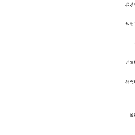
联系
常用
详细
补充
验