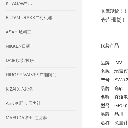
KITAGAWA北川
仓库现货！！KY
FUTAMURAKK二村机器
仓库现货！！K
ASAHI旭精工
优势产品
NIKKEN日研
DAIEI大荣技研
品牌：IMV
名称：地震仪
HIROSE VALVES广濑阀门
型号：SW-7
品牌：高砂
KIZAI关东设备
名称：直流电
ASK奥斯卡 压力计
型号：GP065
品牌：品川
MASUDA增田 过滤器
名称：流量计