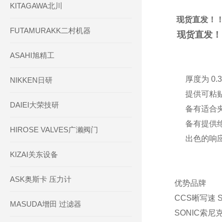
KITAGAWA北川
现货直发！！
FUTAMURAKK二村机器
现货直发！
ASAHI旭精工
厚度为 0.
NIKKEN日研
提供可粘
DAIEI大荣技研
备有适合
备有提供
HIROSE VALVES广濑阀门
出色的响
KIZAI关东设备
ASK奥斯卡 压力计
优势品牌
CCS晰写速 
MASUDA增田 过滤器
SONIC索尼