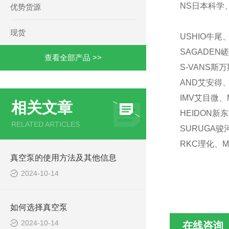
NS日本科学、
优势货源
现货
USHIO牛尾
SAGADEN
查看全部产品 >>
S-VANS斯
AND艾安得、
IMV艾目微、
相关文章
HEIDON新
RELATED ARTICLES
SURUGA骏
RKC理化、M
真空泵的使用方法及其他信息
2024-10-14
如何选择真空泵
2024-10-14
在线咨询