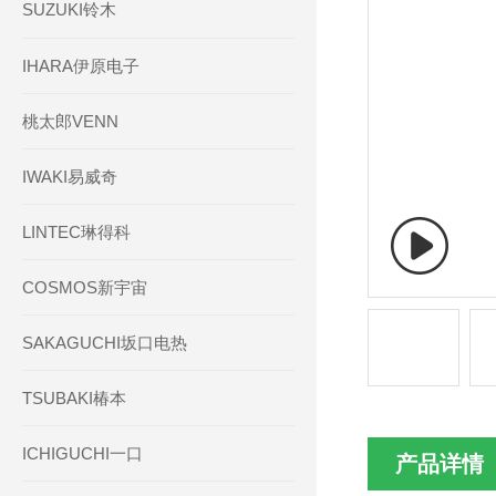
SUZUKI铃木
IHARA伊原电子
桃太郎VENN
IWAKI易威奇
LINTEC琳得科
COSMOS新宇宙
SAKAGUCHI坂口电热
TSUBAKI椿本
ICHIGUCHI一口
产品详情