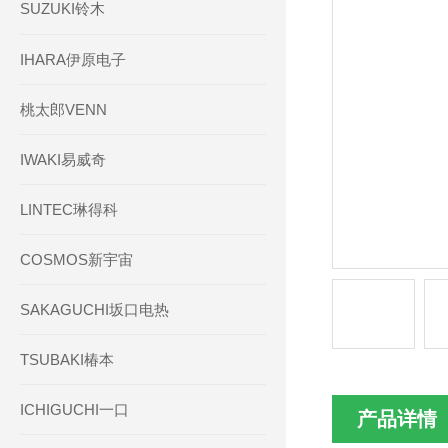
SUZUKI铃木
IHARA伊原电子
桃太郎VENN
IWAKI易威奇
LINTEC琳得科
COSMOS新宇宙
SAKAGUCHI坂口电热
TSUBAKI椿本
ICHIGUCHI一口
产品详情