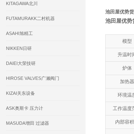
KITAGAWA北川
池田屋优势货源
FUTAMURAKK二村机器
池田屋优势货
ASAHI旭精工
模型
NIKKEN日研
升温时
DAIEI大荣技研
炉体
HIROSE VALVES广濑阀门
加热
KIZAI关东设备
环境温
ASK奥斯卡 压力计
工作温度
内部容
MASUDA增田 过滤器