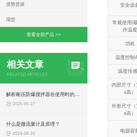
优势货源
安全设
现货
常规使用/
作温
查看全部产品 >>
功耗
温度控制
相关文章
温度传
RELATED ARTICLES
内部尺寸（
x高）
解析耐压防爆搅拌器在使用时的注意事项
2025-05-27
外形尺寸（
x高）
什么是微流量计及原理？
电源容
2024-09-20