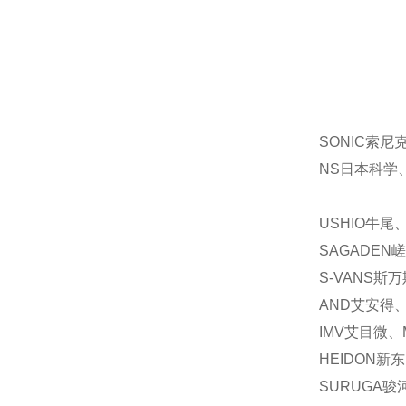
SONIC索尼
NS日本科学、
USHIO牛尾
SAGADEN
S-VANS斯
AND艾安得、
IMV艾目微、
HEIDON新
SURUGA骏