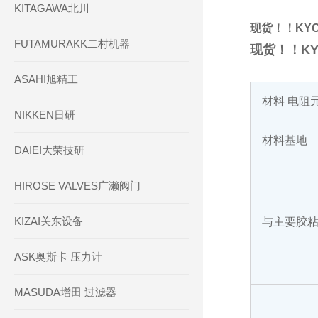
KITAGAWA北川
现货！！KY
FUTAMURAKK二村机器
现货！！K
ASAHI旭精工
材料 电阻
NIKKEN日研
材料基地
DAIEI大荣技研
HIROSE VALVES广濑阀门
KIZAI关东设备
与主要胶
ASK奥斯卡 压力计
MASUDA增田 过滤器