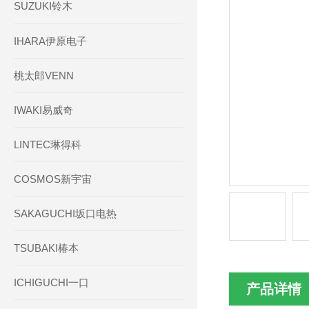
SUZUKI铃木
IHARA伊原电子
桃太郎VENN
IWAKI易威奇
LINTEC琳得科
COSMOS新宇宙
SAKAGUCHI坂口电热
TSUBAKI椿本
ICHIGUCHI一口
产品详情