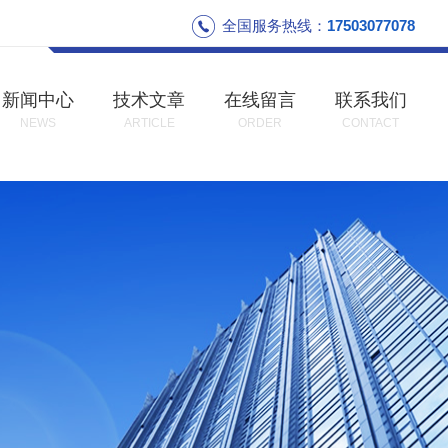
全国服务热线：
17503077078
新闻中心
技术文章
在线留言
联系我们
NEWS
ARTICLE
ORDER
CONTACT