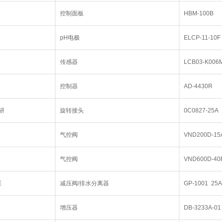
控制面板
HBM-100B
pH电极
ELCP-11-10F
传感器
LCB03-K006
控制器
AD-4430R
研
旋转接头
0C0827-25A
气控阀
VND200D-15
气控阀
VND600D-40
E
减压阀/排水分离器
GP-1001 25
增压器
DB-3233A-01