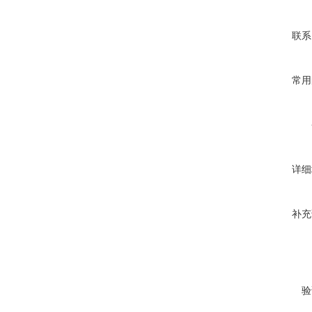
联系
常用
详细
补充
验