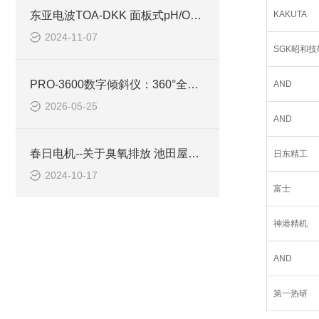
东亚电波TOA-DKK 面板式pH/ORP控制器 HBM-100B (pH)
KAKUTA
2024-11-07
SGK昭和技
PRO-3600数字倾斜仪：360°全角度测量的技术突破
AND
2026-05-25
AND
春日电机--关于臭氧排放 池田屋实业
日东精工
2024-10-17
富士
神港精机
AND
第一热研