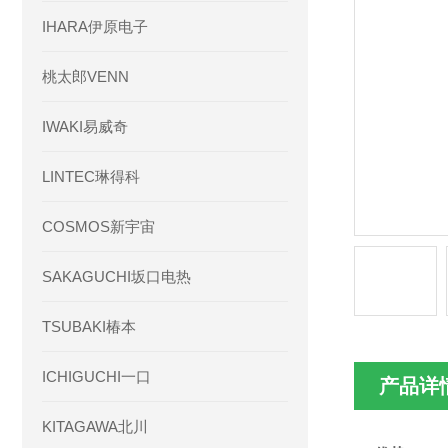
IHARA伊原电子
桃太郎VENN
IWAKI易威奇
LINTEC琳得科
COSMOS新宇宙
SAKAGUCHI坂口电热
TSUBAKI椿本
ICHIGUCHI一口
产品详
KITAGAWA北川