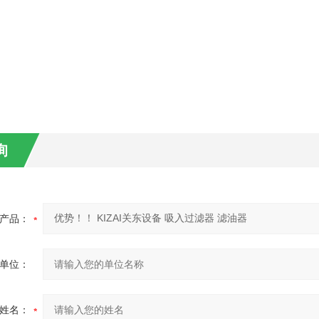
询
产品：
单位：
姓名：