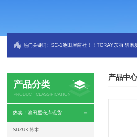
热门关键词:
SC-1池田屋商社！！TORAY东丽 研
产品中
产品分类
PRODUCT CLASSIFICATION
热卖！池田屋仓库现货
SUZUKI铃木