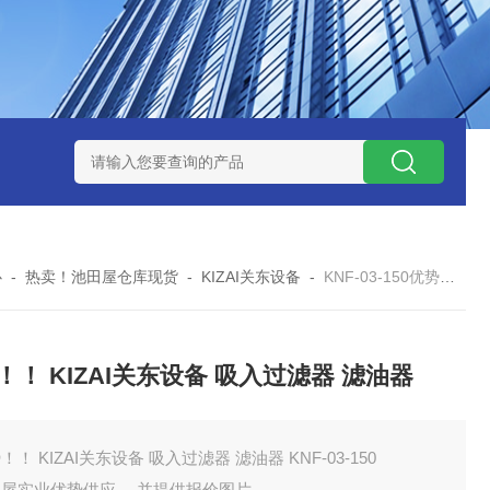
ZP氧化锆陶瓷研磨球
AGB-K-0.4-C01-Q69全新！！TORAY东
心
-
热卖！池田屋仓库现货
-
KIZAI关东设备
-
KNF-03-150优势！！ KIZAI关东设备 吸入过滤器 滤油器
！！ KIZAI关东设备 吸入过滤器 滤油器
！！ KIZAI关东设备 吸入过滤器 滤油器 KNF-03-150
田屋实业优势供应 ，并提供报价图片