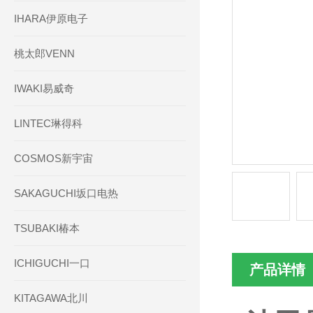
IHARA伊原电子
桃太郎VENN
IWAKI易威奇
LINTEC琳得科
COSMOS新宇宙
SAKAGUCHI坂口电热
TSUBAKI椿本
ICHIGUCHI一口
产品详情
KITAGAWA北川