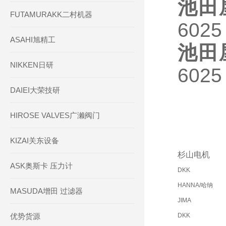
池田
FUTAMURAKK二村机器
6025
ASAHI旭精工
池田
NIKKEN日研
6025
DAIEI大荣技研
HIROSE VALVES广濑阀门
KIZAI关东设备
杉山电机
ASK奥斯卡 压力计
DKK
HANNA/哈纳
MASUDA增田 过滤器
JIMA
优势货源
DKK