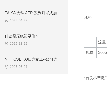
TAIKA 大科 AFR 系列灯罩式加热器选型指南 —— 从 100mL 到 3L 全覆盖
规格
2026-04-27
什么是无纸记录仪？
流量
2025-12-22
规格
300
NITTOSEIKO日东精工--如何选择卡尔费休水分仪？
2025-06-21
*有关小型燃