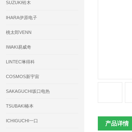
SUZUKI铃木
IHARA伊原电子
桃太郎VENN
IWAKI易威奇
LINTEC琳得科
COSMOS新宇宙
SAKAGUCHI坂口电热
TSUBAKI椿本
ICHIGUCHI一口
产品详情