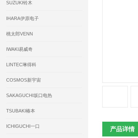
SUZUKI铃木
IHARA伊原电子
桃太郎VENN
IWAKI易威奇
LINTEC琳得科
COSMOS新宇宙
SAKAGUCHI坂口电热
TSUBAKI椿本
ICHIGUCHI一口
产品详情