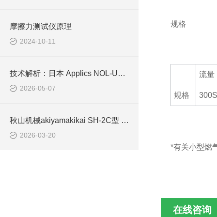
规格
摩擦力测试仪原理
2024-10-11
技术解析：日本 Applics NOL‑UW 溶解臭氧浓度计
流量
2026-05-07
规格
300
秋山机械akiyamakikai SH-2C型 全自动蟹腿壳剥壳机 工作原理
2026-03-20
*有关小型燃
在线咨询