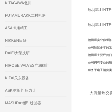
KITAGAWA北川
琳得科LINT
FUTAMURAKK二村机器
琳得科LINT
ASAHI旭精工
NIKKEN日研
池田屋实业(深圳
公司经过多年的发
DAIEI大荣技研
池田屋主要经营日
公司拥有专业的销
HIROSE VALVES广濑阀门
服务于电子消费类
KIZAI关东设备
ASK奥斯卡 压力计
大流量热交换
MASUDA增田 过滤器