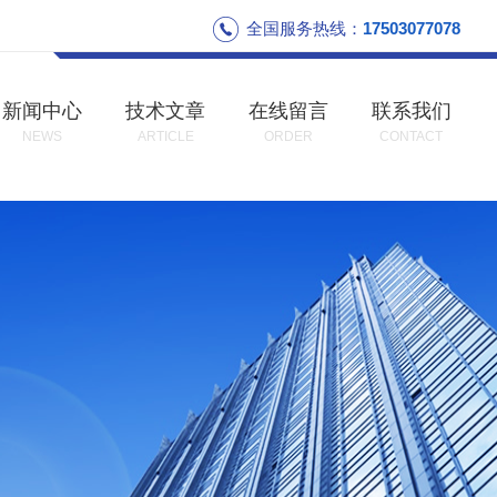
全国服务热线：
17503077078
新闻中心
技术文章
在线留言
联系我们
NEWS
ARTICLE
ORDER
CONTACT