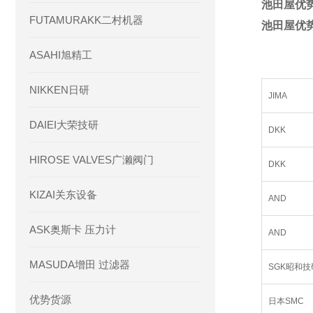
池田屋优势
FUTAMURAKK二村机器
池田屋优势
ASAHI旭精工
NIKKEN日研
JIMA
DAIEI大荣技研
DKK
HIROSE VALVES广濑阀门
DKK
KIZAI关东设备
AND
ASK奥斯卡 压力计
AND
MASUDA增田 过滤器
SGK昭和技
优势货源
日本SMC