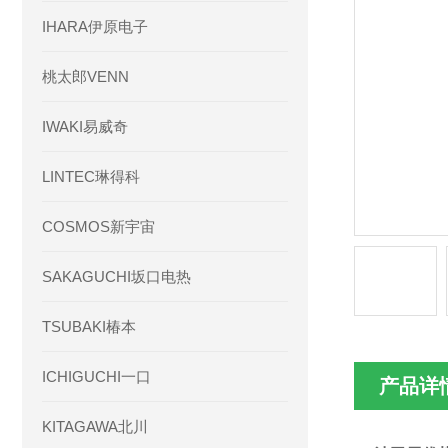
IHARA伊原电子
桃太郎VENN
IWAKI易威奇
LINTEC琳得科
COSMOS新宇宙
SAKAGUCHI坂口电热
TSUBAKI椿本
ICHIGUCHI一口
产品详
KITAGAWA北川