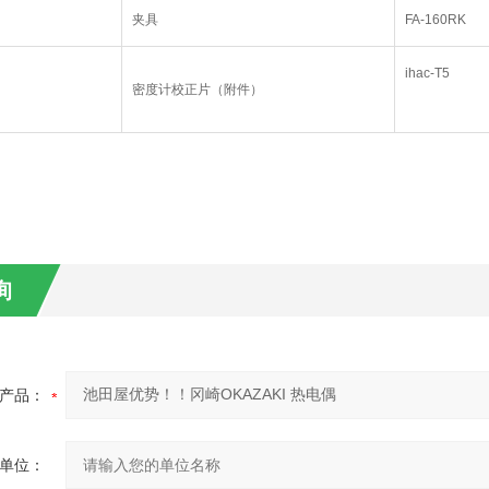
夹具
FA-160RK
ihac-T5
密度计校正片（附件）
询
产品：
单位：