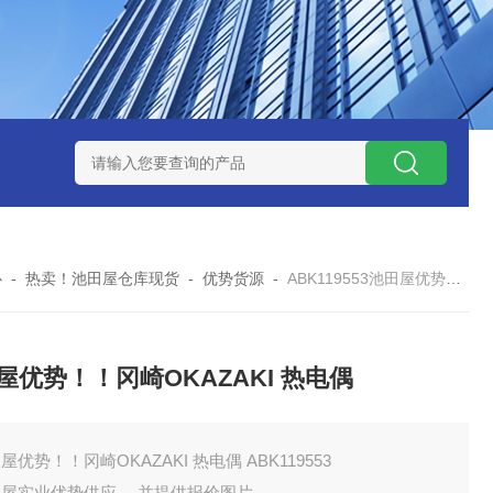
ZP氧化锆陶瓷研磨球
AGB-K-0.4-C01-Q69全新！！TORAY东
心
-
热卖！池田屋仓库现货
-
优势货源
-
ABK119553池田屋优势！！冈崎OKAZAKI 热电偶
屋优势！！冈崎OKAZAKI 热电偶
屋优势！！冈崎OKAZAKI 热电偶 ABK119553
田屋实业优势供应 ，并提供报价图片