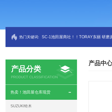
热门关键词:
SC-1池田屋商社！！TORAY东丽 研
产品中
产品分类
PRODUCT CLASSIFICATION
热卖！池田屋仓库现货
SUZUKI铃木