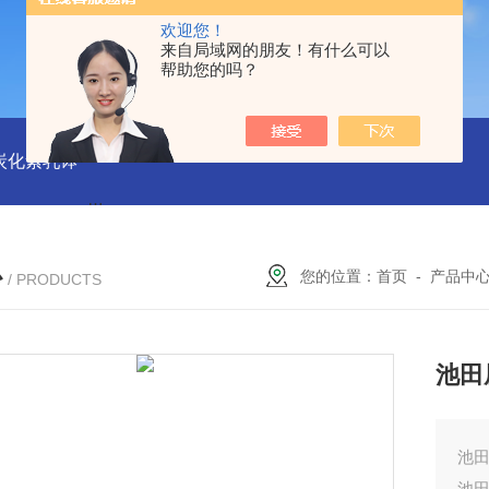
欢迎您！
来自局域网的朋友！有什么可以
帮助您的吗？
磨炭化素乳钵
AGB-K-0.2-C01-H03池田屋！！TORAY东丽 T
心
您的位置：
首页
-
产品中
/ PRODUCTS
池田
池田
池