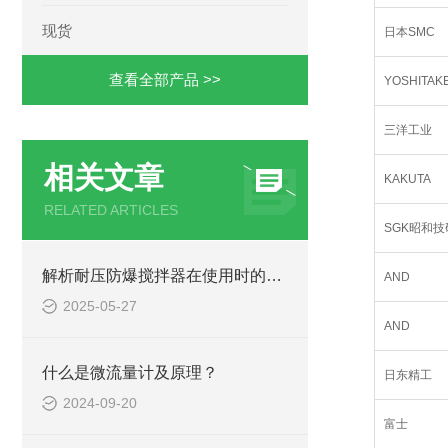
现货
日本SMC
查看全部产品 >>
YOSHITAK
三洋工业
相关文章
KAKUTA
RELATED ARTICLES
SGK昭和技
解析耐压防爆搅拌器在使用时的注意事项
AND
2025-05-27
AND
什么是微流量计及原理？
日东精工
2024-09-20
富士