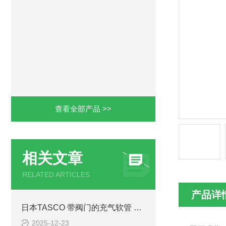
查看全部产品 >>
相关文章
RELATED ARTICLES
产品详
日本TASCO 带阀门的充气软管 TA134AA-1简介
2025-12-23