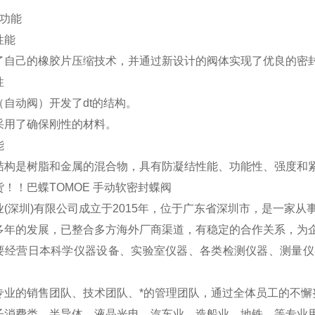
新功能
性能
了自己的橡胶片压缩技术，并通过新设计的阀体实现了优良的密
性
（自动阀）开发了dt的结构。
采用了确保刚性的材料。
能
结构是树脂和金属的混合物，具有防凝结性能、功能性、强度和
(深圳)有限公司成立于2015年，位于广东省深圳市，是一家从
多年的发展，已整合多方海外厂商渠道，有稳定的合作关系，为
要经营日本科学仪器设备、实验室仪器、各类检测仪器、测量仪
专业的销售团队、技术团队、*的管理团队，通过全体员工的不懈
子消费类、半导体，液晶光电，汽车业、造船业、地铁、等专业用