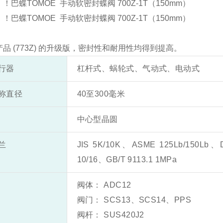
！巴蝶TOMOE 手动软密封蝶阀 700Z-1T（150mm）
！巴蝶TOMOE 手动软密封蝶阀 700Z-1T（150mm）
品 (773Z) 的升级版，密封性和耐用性均得到提高。
行器
杠杆式、蜗轮式、气动式、电动式
称直径
40至300毫米
中心型晶圆
兰
JIS 5K/10K、ASME 125Lb/150Lb、
10/16、GB/T 9113.1 1MPa
阀体： ADC12
阀门： SCS13、SCS14、PPS
阀杆： SUS420J2