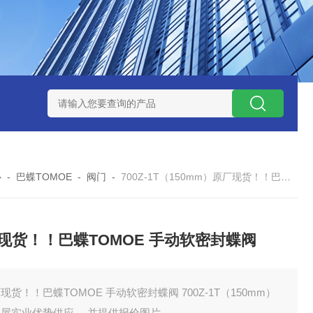
ZP氧化锆陶瓷研磨球
AGB-K-0.4-C01-Q69全新！！TORAY东
心
-
巴蝶TOMOE
-
阀门
-
700Z-1T（150mm）原厂现货！！巴蝶TOMOE 手动软密封蝶阀
现货！！巴蝶TOMOE 手动软密封蝶阀
现货！！巴蝶TOMOE 手动软密封蝶阀 700Z-1T（150mm）
田屋实业优势供应 ，并提供报价图片