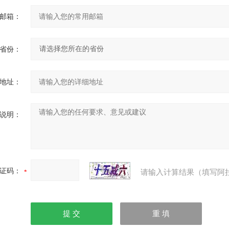
邮箱：
省份：
地址：
说明：
证码：
请输入计算结果（填写阿