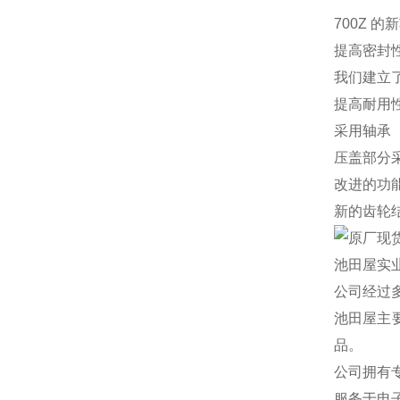
700Z 的
提高密封
我们建立
提高耐用
采用轴承
压盖部分
改进的功
新的齿轮
池田屋实业
公司经过
池田屋主
品。
公司拥有
服务于电