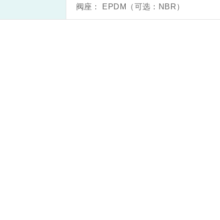
阀座： EPDM（可选：NBR）