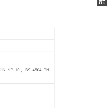
电话
扫码
加微信
DIN NP 10、BS 4504 PN