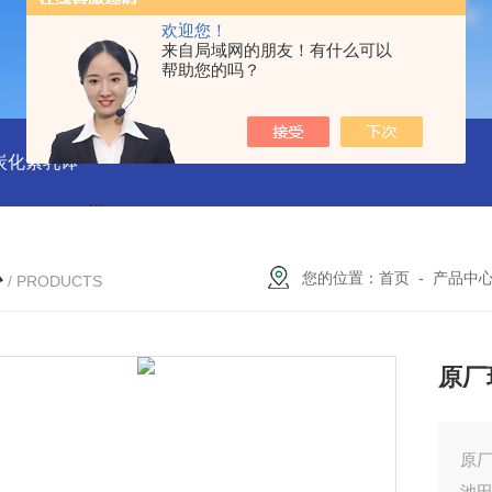
欢迎您！
来自局域网的朋友！有什么可以
帮助您的吗？
磨炭化素乳钵
AGB-K-0.2-C01-H03池田屋！！TORAY东丽 T
心
您的位置：
首页
-
产品中
/ PRODUCTS
原厂
原厂
池