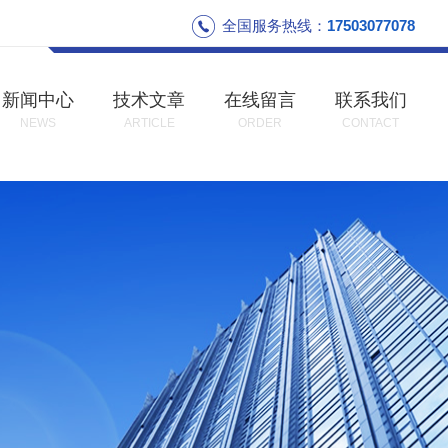
全国服务热线：
17503077078
新闻中心
技术文章
在线留言
联系我们
NEWS
ARTICLE
ORDER
CONTACT