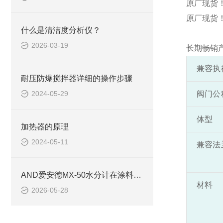
原厂现货！
原厂现货！
什么是清洁度分析仪？
2026-03-19
长期畅销产
兼容执
耐压防爆搅拌器详细的操作步骤
2024-05-29
阀门公
体型
加热器的原理
2024-05-11
兼容法
AND爱安德MX-50水分计在涂料与树脂颗粒检测中的应用【池田屋商社】
材料
2026-05-28