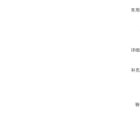
常用
详细
补充
验