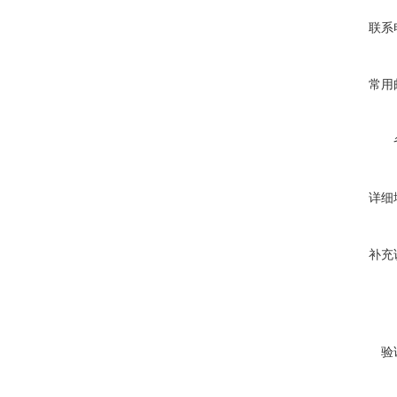
联系
常用
详细
补充
验