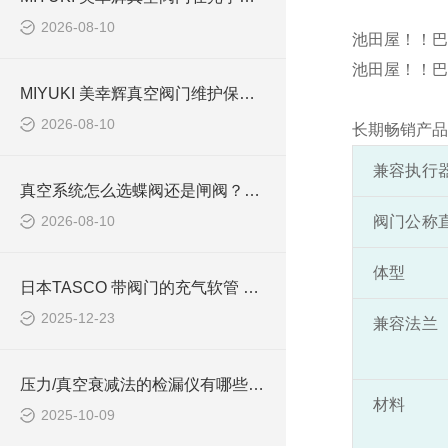
2026-08-10
池田屋！！巴蝶T
池田屋！！巴蝶T
MIYUKI 美幸辉真空阀门维护保养及故障排查基础指南
2026-08-10
长期畅销产品 
兼容执行
真空系统怎么选蝶阀还是闸阀？MIYUKI 美幸辉阀门选型参考
2026-08-10
阀门公称
体型
日本TASCO 带阀门的充气软管 TA134AA-1简介
2025-12-23
兼容法兰
压力/真空衰减法的检漏仪有哪些优缺点
材料
2025-10-09